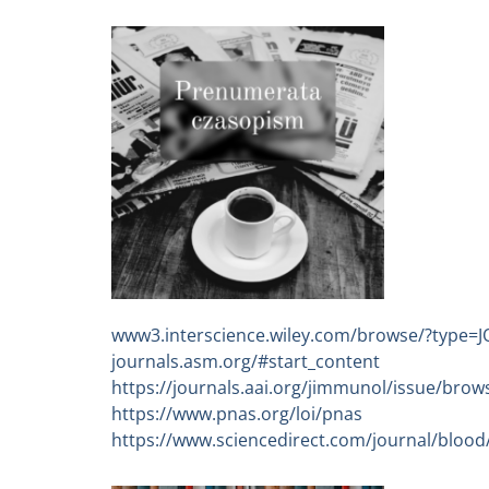
www3.interscience.wiley.com/browse/?type=J
journals.asm.org/#start_content
https://journals.aai.org/jimmunol/issue/brow
https://www.pnas.org/loi/pnas
https://www.sciencedirect.com/journal/blood