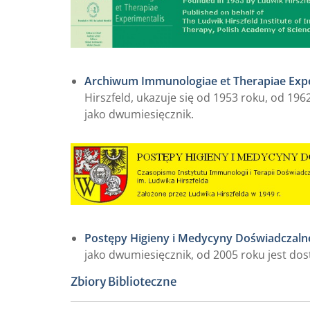
Archiwum Immunologiae et Therapiae Expe
Hirszfeld, ukazuje się od 1953 roku, od 196
jako dwumiesięcznik.
Postępy Higieny i Medycyny Doświadczaln
jako dwumiesięcznik, od 2005 roku jest dost
Zbiory Biblioteczne