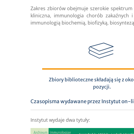
Zakres zbiorów obejmuje szerokie spektrum
kliniczna, immunologia chorób zakaźnych 
immunologią biochemią, biofizyką, biosyntezą,
Zbiory biblioteczne składają się z o
pozycji.
Czasopisma wydawane przez Instytut on-l
Instytut wydaje dwa tytuły: