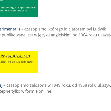
rimentalis
– czasopismo, którego inicjatorem był Ludwik
2 publikowane jest w języku angielskim, od 1964 roku ukazuj
ej
– czasopismo założone w 1949 roku, od 1958 roku ukazyw
ępne tylko w formie on line.