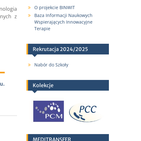
O projekcie BINWIT
nologia
Baza Informacji Naukowych
anych z
Wspierających Innowacyjne
Terapie
Rekrutacja 2024/2025
Nabór do Szkoły
u.
Kolekcje
MEDITRANSFER