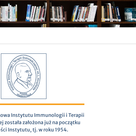
owa Instytutu Immunologii i Terapii
j została założona już na początku
ści Instytutu, tj. w roku 1954.