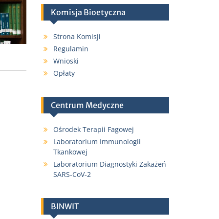
Komisja Bioetyczna
Strona Komisji
Regulamin
Wnioski
Opłaty
Centrum Medyczne
Ośrodek Terapii Fagowej
Laboratorium Immunologii
Tkankowej
Laboratorium Diagnostyki Zakażeń
SARS-CoV-2
BINWIT