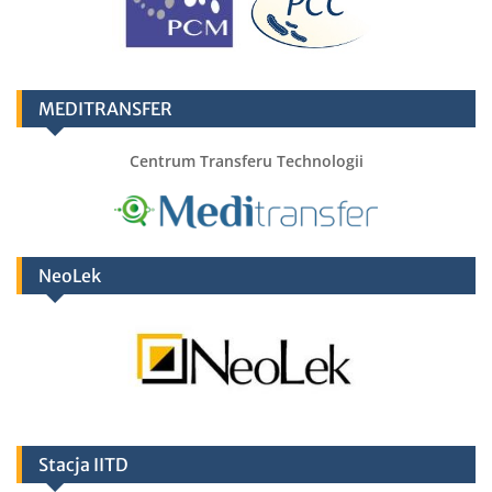
MEDITRANSFER
Centrum Transferu Technologii
NeoLek
Stacja IITD