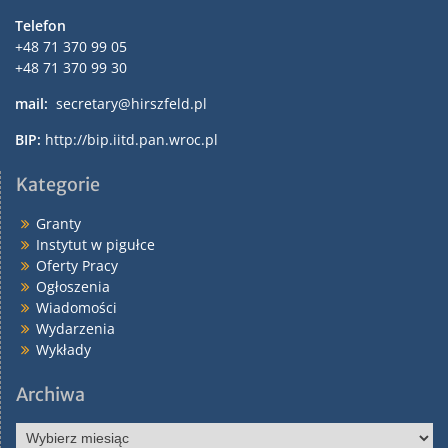
Telefon
+48 71 370 99 05
+48 71 370 99 30
mail:
secretary@hirszfeld.pl
BIP:
http://bip.iitd.pan.wroc.pl
Kategorie
Granty
Instytut w pigułce
Oferty Pracy
Ogłoszenia
Wiadomości
Wydarzenia
Wykłady
Archiwa
Archiwa