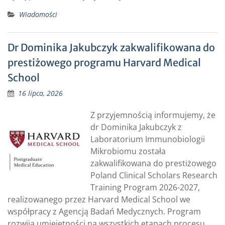
Wiadomości
Dr Dominika Jakubczyk zakwalifikowana do
prestiżowego programu Harvard Medical
School
16 lipca, 2026
Z przyjemnością informujemy, że
dr Dominika Jakubczyk z
Laboratorium Immunobiologii
Mikrobiomu została
zakwalifikowana do prestiżowego
Poland Clinical Scholars Research
Training Program 2026-2027,
realizowanego przez Harvard Medical School we
współpracy z Agencją Badań Medycznych. Program
rozwija umiejętności na wszystkich etapach procesu