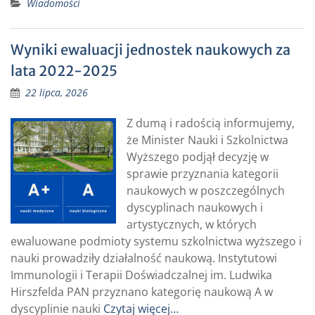
Wiadomości
Wyniki ewaluacji jednostek naukowych za
lata 2022-2025
22 lipca, 2026
Z dumą i radością informujemy,
że Minister Nauki i Szkolnictwa
Wyższego podjął decyzję w
sprawie przyznania kategorii
naukowych w poszczególnych
dyscyplinach naukowych i
artystycznych, w których
ewaluowane podmioty systemu szkolnictwa wyższego i
nauki prowadziły działalność naukową. Instytutowi
Immunologii i Terapii Doświadczalnej im. Ludwika
Hirszfelda PAN przyznano kategorię naukową A w
dyscyplinie nauki
Czytaj więcej…