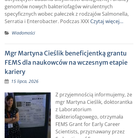
genomów nowych bakteriofagów wirulentnych
specyficznych wobec pałeczek z rodzajów Salmonella,
Serratia i Enterobacter. Podczas XXX
Czytaj więcej…
Wiadomości
Mgr Martyna Cieślik beneficjentką grantu
FEMS dla naukowców na wczesnym etapie
kariery
15 lipca, 2026
Z przyjemnością informujemy, że
mgr Martyna Cieślik, doktorantka
z Laboratorium
Bakteriofagowego, otrzymała
FEMS Grant for Early Career
Scientists, przyznawany przez