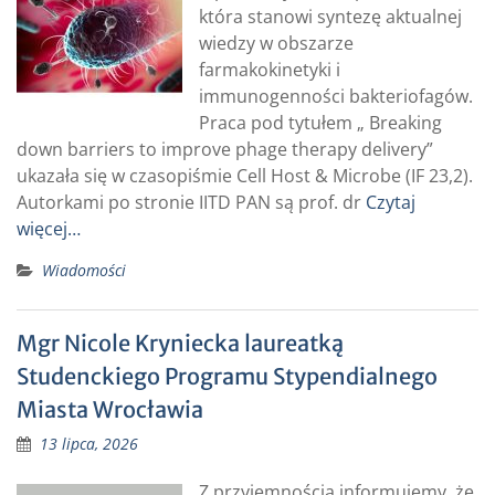
która stanowi syntezę aktualnej
wiedzy w obszarze
farmakokinetyki i
immunogenności bakteriofagów.
Praca pod tytułem „ Breaking
down barriers to improve phage therapy delivery”
ukazała się w czasopiśmie Cell Host & Microbe (IF 23,2).
Autorkami po stronie IITD PAN są prof. dr
Czytaj
więcej…
Wiadomości
Mgr Nicole Kryniecka laureatką
Studenckiego Programu Stypendialnego
Miasta Wrocławia
13 lipca, 2026
Z przyjemnością informujemy, że