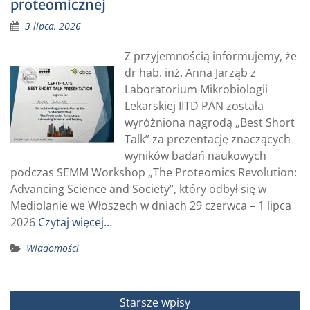
proteomicznej
3 lipca, 2026
Z przyjemnością informujemy, że
dr hab. inż. Anna Jarząb z
Laboratorium Mikrobiologii
Lekarskiej IITD PAN została
wyróżniona nagrodą „Best Short
Talk” za prezentację znaczących
wyników badań naukowych
podczas SEMM Workshop „The Proteomics Revolution:
Advancing Science and Society”, który odbył się w
Mediolanie we Włoszech w dniach 29 czerwca – 1 lipca
2026
Czytaj więcej…
Wiadomości
Nawigacja
Starsze wpisy