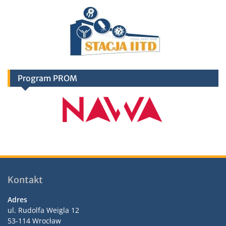
Program PROM
Kontakt
Adres
ul. Rudolfa Weigla 12
53-114 Wrocław