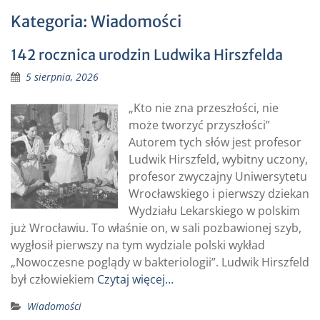
Kategoria:
Wiadomości
142 rocznica urodzin Ludwika Hirszfelda
5 sierpnia, 2026
„Kto nie zna przeszłości, nie
może tworzyć przyszłości”
Autorem tych słów jest profesor
Ludwik Hirszfeld, wybitny uczony,
profesor zwyczajny Uniwersytetu
Wrocławskiego i pierwszy dziekan
Wydziału Lekarskiego w polskim
już Wrocławiu. To właśnie on, w sali pozbawionej szyb,
wygłosił pierwszy na tym wydziale polski wykład
„Nowoczesne poglądy w bakteriologii”. Ludwik Hirszfeld
był człowiekiem
Czytaj więcej…
Wiadomości