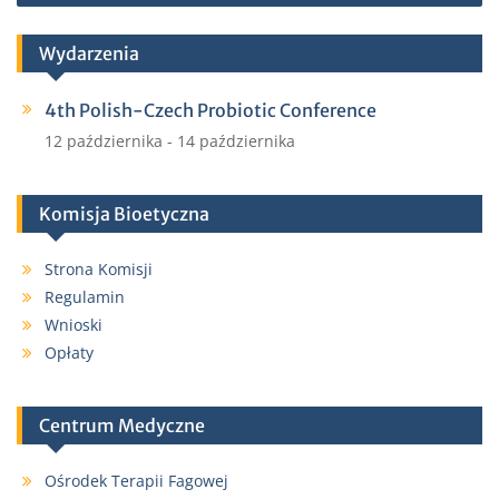
po
wpisach
Wydarzenia
4th Polish-Czech Probiotic Conference
12 października
-
14 października
Komisja Bioetyczna
Strona Komisji
Regulamin
Wnioski
Opłaty
Centrum Medyczne
Ośrodek Terapii Fagowej