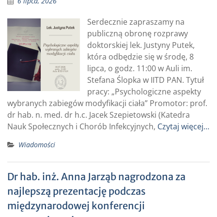
6 lipca, 2026
Serdecznie zapraszamy na
publiczną obronę rozprawy
doktorskiej lek. Justyny Putek,
która odbędzie się w środę, 8
lipca, o godz. 11:00 w Auli im.
Stefana Ślopka w IITD PAN. Tytuł
pracy: „Psychologiczne aspekty
wybranych zabiegów modyfikacji ciała” Promotor: prof.
dr hab. n. med. dr h.c. Jacek Szepietowski (Katedra
Nauk Społecznych i Chorób Infekcyjnych,
Czytaj więcej…
Wiadomości
Dr hab. inż. Anna Jarząb nagrodzona za
najlepszą prezentację podczas
międzynarodowej konferencji