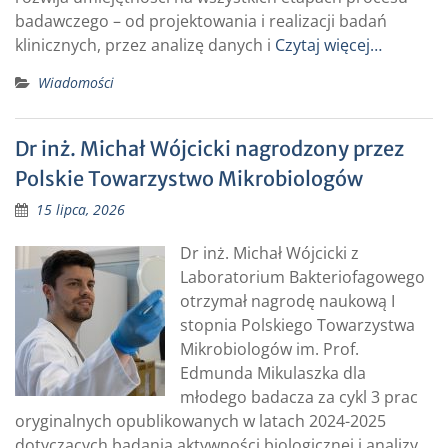
badawczego – od projektowania i realizacji badań
klinicznych, przez analizę danych i
Czytaj więcej…
Wiadomości
Dr inż. Michał Wójcicki nagrodzony przez
Polskie Towarzystwo Mikrobiologów
15 lipca, 2026
Dr inż. Michał Wójcicki z
Laboratorium Bakteriofagowego
otrzymał nagrodę naukową I
stopnia Polskiego Towarzystwa
Mikrobiologów im. Prof.
Edmunda Mikulaszka dla
młodego badacza za cykl 3 prac
oryginalnych opublikowanych w latach 2024-2025
dotyczących badania aktywności biologicznej i analizy