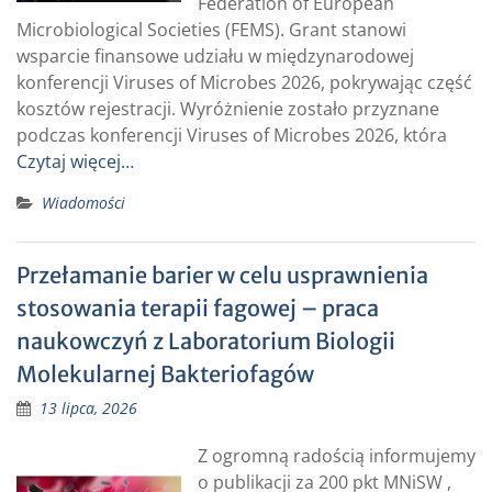
Federation of European
Microbiological Societies (FEMS). Grant stanowi
wsparcie finansowe udziału w międzynarodowej
konferencji Viruses of Microbes 2026, pokrywając część
kosztów rejestracji. Wyróżnienie zostało przyznane
podczas konferencji Viruses of Microbes 2026, która
Czytaj więcej…
Wiadomości
Przełamanie barier w celu usprawnienia
stosowania terapii fagowej – praca
naukowczyń z Laboratorium Biologii
Molekularnej Bakteriofagów
13 lipca, 2026
Z ogromną radością informujemy
o publikacji za 200 pkt MNiSW ,