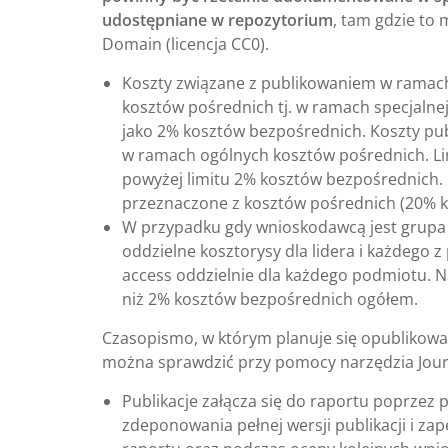
udostępniane w repozytorium
, tam gdzie to
Domain (licencja CC0).
Koszty związane z publikowaniem w ramac
kosztów pośrednich tj. w ramach specjalnej
jako 2% kosztów bezpośrednich. Koszty p
w ramach ogólnych kosztów pośrednich. Li
powyżej limitu 2% kosztów bezpośrednich.
przeznaczone z kosztów pośrednich (20% 
W przypadku gdy wnioskodawcą jest grup
oddzielne kosztorysy dla lidera i każdego 
access oddzielnie dla każdego podmiotu. N
niż 2% kosztów bezpośrednich ogółem.
Czasopismo, w którym planuje się opublikowa
można sprawdzić przy pomocy narzędzia Jour
Publikacje załącza się do raportu poprzez 
zdeponowania pełnej wersji publikacji i za