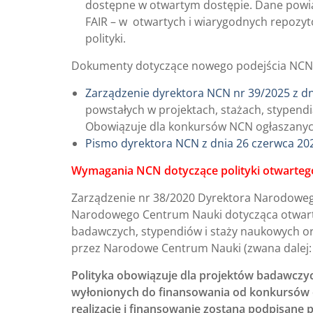
dostępne w otwartym dostępie. Dane powi
FAIR – w otwartych i wiarygodnych repozy
polityki.
Dokumenty dotyczące nowego podejścia NCN 
Zarządzenie dyrektora NCN nr 39/2025 z dn
powstałych w projektach, stażach, stypen
Obowiązuje dla konkursów NCN ogłaszanyc
Pismo dyrektora NCN z dnia 26 czerwca 20
Wymagania NCN dotyczące polityki otwarteg
Zarządzenie nr 38/2020 Dyrektora Narodowego 
Narodowego Centrum Nauki dotycząca otwarteg
badawczych, stypendiów i staży naukowych o
przez Narodowe Centrum Nauki (zwana dalej: „
Polityka obowiązuje dla projektów badawczy
wyłonionych do finansowania od konkursów 
realizację i finansowanie zostaną podpisane p