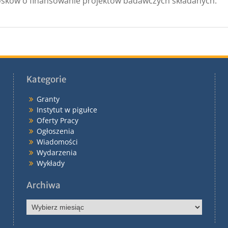
osków o finansowanie projektów badawczych składanych.
Kategorie
Granty
Instytut w pigułce
Oferty Pracy
Ogłoszenia
Wiadomości
Wydarzenia
Wykłady
Archiwa
Archiwa