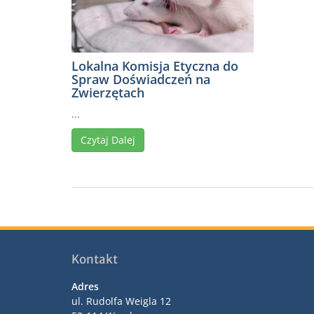
Lokalna Komisja Etyczna do
Spraw Doświadczeń na
Zwierzętach
...
Czytaj Dalej
Kontakt
Adres
ul. Rudolfa Weigla 12