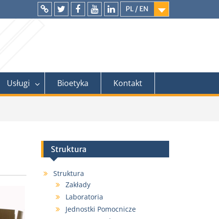
PL / EN
Intranet
Twitter
Facebook
YouTube
LinkedIn
Usługi
Bioetyka
Kontakt
Struktura
Struktura
Zakłady
Laboratoria
Jednostki Pomocnicze