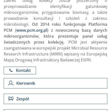
Zakres usług kolekcji został poszerzony o
przeprowadzanie identyfikacji gatunkowej
mikroorganizmów, przygotowanie biomasy, a także
prowadzenie konsultacji i szkoleń z zakresu
mikrobiologii.
Od 2014 roku funkcjonuje Platforma
PCM (
www.pcm.org.pl
) z nowoczesną bazą danych
mikroorganizmów, która prezentuje panel usług
świadczonych przez kolekcję.
PCM jest aktywnie
zaangażowana w europejski projekt Microbial Resource
Research Infrastructure (MIRRI) wpisany na Europejską
Mapę Drogową Infrastruktury Badawczej ESFRI.
Kontakt
Kierownik
Zespół