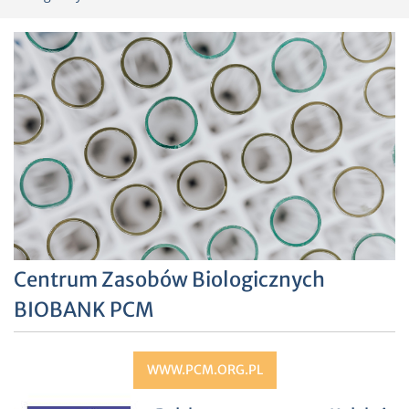
Centrum Zasobów Biologicznych
BIOBANK PCM
WWW.PCM.ORG.PL