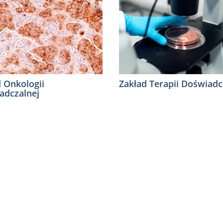
d Onkologii
Zakład Terapii Doświadc
adczalnej