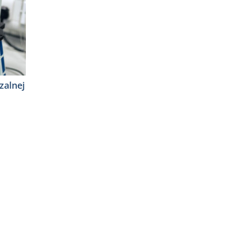
zalnej