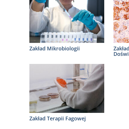
Zakład Mikrobiologii
Zakła
Doświ
Zakład Terapii Fagowej