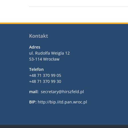
Kontakt
Adres
ul. Rudolfa Weigla 12
53-114 Wrocław
Telefon
+48 71 370 99 05
+48 71 370 99 30
mail:
secretary@hirszfeld.pl
BIP:
http://bip.iitd.pan.wroc.pl