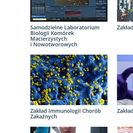
Samodzielne Laboratorium
Zakład
Biologii Komórek
Macierzystych
i Nowotworowych
Zakład Immunologii Chorób
Zakład
Zakaźnych