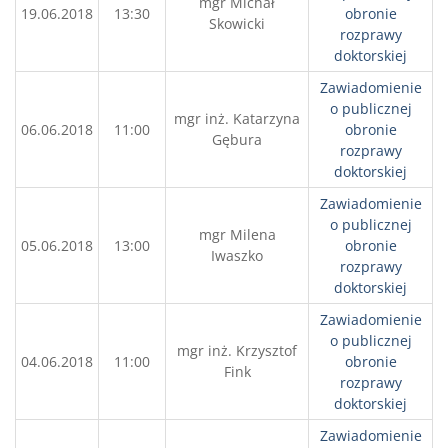
mgr Michał
19.06.2018
13:30
obronie
Skowicki
rozprawy
doktorskiej
Zawiadomienie
o publicznej
mgr inż. Katarzyna
06.06.2018
11:00
obronie
Gębura
rozprawy
doktorskiej
Zawiadomienie
o publicznej
mgr Milena
05.06.2018
13:00
obronie
Iwaszko
rozprawy
doktorskiej
Zawiadomienie
o publicznej
mgr inż. Krzysztof
04.06.2018
11:00
obronie
Fink
rozprawy
doktorskiej
Zawiadomienie