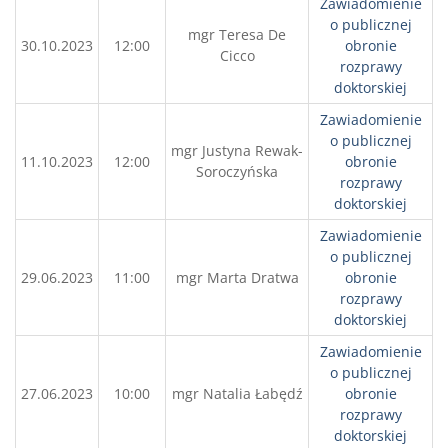
Zawiadomienie
o publicznej
mgr Teresa De
30.10.2023
12:00
obronie
Cicco
rozprawy
doktorskiej
Zawiadomienie
o publicznej
mgr Justyna Rewak-
11.10.2023
12:00
obronie
Soroczyńska
rozprawy
doktorskiej
Zawiadomienie
o publicznej
29.06.2023
11:00
mgr Marta Dratwa
obronie
rozprawy
doktorskiej
Zawiadomienie
o publicznej
27.06.2023
10:00
mgr Natalia Łabędź
obronie
rozprawy
doktorskiej