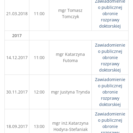
Zawiadomienie
o publicznej
mgr Tomasz
21.03.2018
11:00
obronie
Tomczyk
rozprawy
doktorskiej
2017
Zawiadomienie
o publicznej
mgr Katarzyna
14.12.2017
11:00
obronie
Futoma
rozprawy
doktorskiej
Zawiadomienie
o publicznej
30.11.2017
12:00
mgr Justyna Trynda
obronie
rozprawy
doktorskiej
Zawiadomienie
o publicznej
mgr inż.Katarzyna
18.09.2017
13:00
obronie
Hodyra-Stefaniak
rozprawy