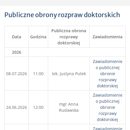
Publiczne obrony rozpraw doktorskich
Publiczna obrona
Data
Godzina
rozprawy
Zawiadomienia
doktorskiej
2026
Zawiadomienie
o publicznej
08.07.2026
11:00
lek. Justyna Putek
obronie
rozprawy
doktorskiej
Zawiadomienie
o publicznej
mgr Anna
24.06.2026
12:00
obronie
Rudawska
rozprawy
doktorskiej
Zawiadomienie