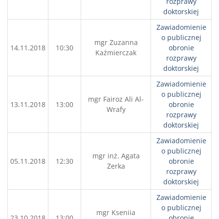
rozprawy
doktorskiej
Zawiadomienie
o publicznej
mgr Zuzanna
14.11.2018
10:30
obronie
Kaźmierczak
rozprawy
doktorskiej
Zawiadomienie
o publicznej
mgr Fairoz Ali Al-
13.11.2018
13:00
obronie
Wrafy
rozprawy
doktorskiej
Zawiadomienie
o publicznej
mgr inż. Agata
05.11.2018
12:30
obronie
Zerka
rozprawy
doktorskiej
Zawiadomienie
o publicznej
mgr Kseniia
23.10.2018
13:00
obronie