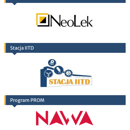
Stacja IITD
Program PROM