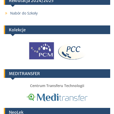
Rekrutacja 2024/2025
Nabór do Szkoły
Kolekcje
MEDITRANSFER
Centrum Transferu Technologii
NeoLek