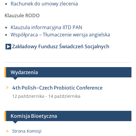
Rachunek do umowy zlecenia
Klauzule RODO
Klauzula informacyjna IITD PAN
Współpraca – Tłumaczenie wersja angielska
Zakładowy Fundusz Świadczeń Socjalnych
Wydarzenia
4th Polish-Czech Probiotic Conference
12 października
-
14 października
Komisja Bioetyczna
Strona Komisji