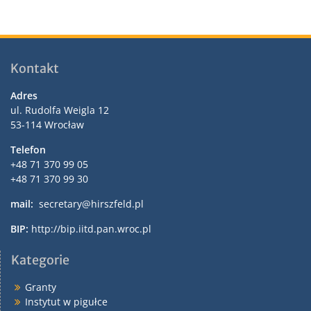
Kontakt
Adres
ul. Rudolfa Weigla 12
53-114 Wrocław
Telefon
+48 71 370 99 05
+48 71 370 99 30
mail:
secretary@hirszfeld.pl
BIP:
http://bip.iitd.pan.wroc.pl
Kategorie
Granty
Instytut w pigułce