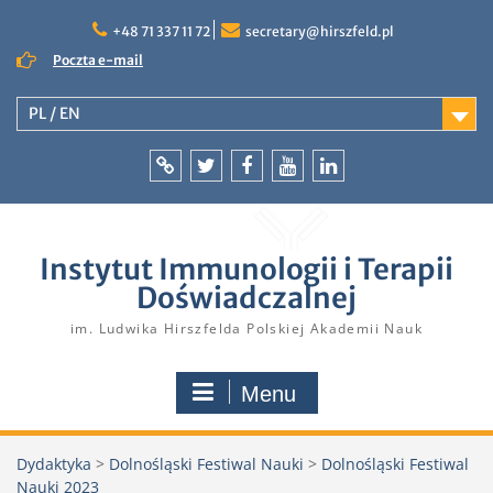
Skip
to
+48 71 337 11 72
secretary@hirszfeld.pl
content
Poczta e-mail
PL / EN
Intranet
Twitter
Facebook
YouTube
LinkedIn
Instytut Immunologii i Terapii
Doświadczalnej
im. Ludwika Hirszfelda Polskiej Akademii Nauk
Menu
Dydaktyka
>
Dolnośląski Festiwal Nauki
>
Dolnośląski Festiwal
Nauki 2023