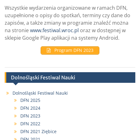
Wszystkie wydarzenia organizowane w ramach DFN,
uzupełnione o opisy do spotkań, terminy czy dane do
zapisów, a także zmiany w programie znaleźć można
na stronie
www.festiwal.wroc.pl
oraz w dostępnej w
sklepie Google Play aplikacji na systemy Android.
Program DFN 2023
Dolnośląski Festiwal Nauki
Dolnośląski Festiwal Nauki
DFN 2025
DFN 2024
DFN 2023
DFN 2022
DFN 2021 Ziębice
DFN 2021