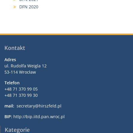
DFN 2020
Kontakt
Adres
ul. Rudolfa Weigla 12
53-114 Wrocław
Telefon
+48 71 370 99 05
+48 71 370 99 30
mail:
secretary@hirszfeld.pl
BIP:
http://bip.iitd.pan.wroc.pl
Kategorie