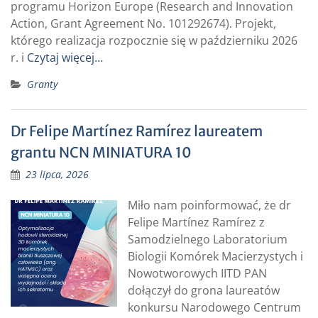
programu Horizon Europe (Research and Innovation
Action, Grant Agreement No. 101292674). Projekt,
którego realizacja rozpocznie się w październiku 2026
r. i
Czytaj więcej…
Granty
Dr Felipe Martínez Ramírez laureatem
grantu NCN MINIATURA 10
23 lipca, 2026
Miło nam poinformować, że dr
Felipe Martínez Ramírez z
Samodzielnego Laboratorium
Biologii Komórek Macierzystych i
Nowotworowych IITD PAN
dołączył do grona laureatów
konkursu Narodowego Centrum