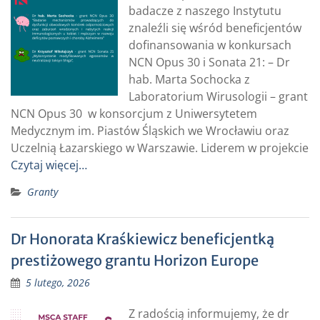
badacze z naszego Instytutu
znaleźli się wśród beneficjentów
dofinansowania w konkursach
NCN Opus 30 i Sonata 21: – Dr
hab. Marta Sochocka z
Laboratorium Wirusologii – grant
NCN Opus 30 w konsorcjum z Uniwersytetem
Medycznym im. Piastów Śląskich we Wrocławiu oraz
Uczelnią Łazarskiego w Warszawie. Liderem w projekcie
Czytaj więcej…
Granty
Dr Honorata Kraśkiewicz beneficjentką
prestiżowego grantu Horizon Europe
5 lutego, 2026
Z radością informujemy, że dr