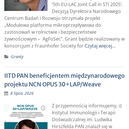
‘5th EU-LAC Joint Call in STI 2025’.
Decyzją Dyrektora Narodowego
Centrum Badań i Rozwoju otrzymała projekt
„Modułowa platforma mikroprzepływowa do
zastosowań w rolnictwie i bezpieczeństwie
żywnościowym – AgFoSec”. Grant będzie realizowany w
konsorcjum z Fraunhofer Society for
Czytaj więcej…
Granty
IITD PAN beneficjentem międzynarodowego
projektu NCN OPUS 30+LAP/Weave
8 lipca, 2026
Z przyjemnością informujemy, iż
Instytut Immunologii i Terapii
Doświadczalnej im. Ludwika
Hirszfelda PAN znalazł się w