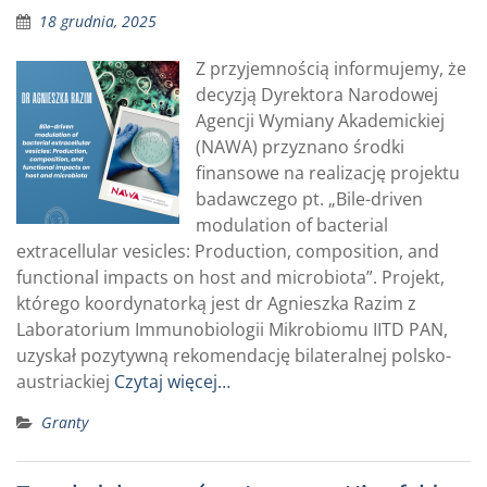
18 grudnia, 2025
Z przyjemnością informujemy, że
decyzją Dyrektora Narodowej
Agencji Wymiany Akademickiej
(NAWA) przyznano środki
finansowe na realizację projektu
badawczego pt. „Bile-driven
modulation of bacterial
extracellular vesicles: Production, composition, and
functional impacts on host and microbiota”. Projekt,
którego koordynatorką jest dr Agnieszka Razim z
Laboratorium Immunobiologii Mikrobiomu IITD PAN,
uzyskał pozytywną rekomendację bilateralnej polsko-
austriackiej
Czytaj więcej…
Granty