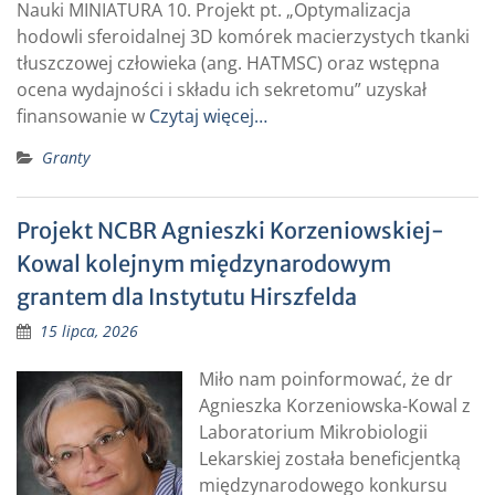
Nauki MINIATURA 10. Projekt pt. „Optymalizacja
hodowli sferoidalnej 3D komórek macierzystych tkanki
tłuszczowej człowieka (ang. HATMSC) oraz wstępna
ocena wydajności i składu ich sekretomu” uzyskał
finansowanie w
Czytaj więcej…
Granty
Projekt NCBR Agnieszki Korzeniowskiej-
Kowal kolejnym międzynarodowym
grantem dla Instytutu Hirszfelda
15 lipca, 2026
Miło nam poinformować, że dr
Agnieszka Korzeniowska-Kowal z
Laboratorium Mikrobiologii
Lekarskiej została beneficjentką
międzynarodowego konkursu