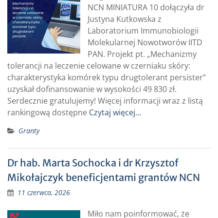
NCN MINIATURA 10 dołączyła dr
Justyna Kutkowska z
Laboratorium Immunobiologii
Molekularnej Nowotworów IITD
PAN. Projekt pt. „Mechanizmy
tolerancji na leczenie celowane w czerniaku skóry:
charakterystyka komórek typu drugtolerant persister”
uzyskał dofinansowanie w wysokości 49 830 zł.
Serdecznie gratulujemy! Więcej informacji wraz z listą
rankingową dostępne
Czytaj więcej…
Granty
Dr hab. Marta Sochocka i dr Krzysztof
Mikołajczyk beneficjentami grantów NCN
11 czerwca, 2026
Miło nam poinformować, że