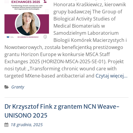
Honorata Kraśkiewicz, kierownik
grupy badawczej The Group of
Biological Activity Studies of
Medical Biomaterials w
Samodzielnym Laboratorium
Biologii Komórek Macierzystych i
Nowotworowych, została beneficjentką prestiżowego
grantu Horizon Europe w konkursie MSCA Staff
Exchanges 2025 (HORIZON-MSCA-2025-SE-01). Projekt
nosi tytuł: „Transforming chronic wound care with
targeted MXene-based antibacterial and
Czytaj więcej…
Granty
Dr Krzysztof Fink z grantem NCN Weave-
UNISONO 2025
18 grudnia, 2025