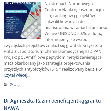
Na stronach Narodowego
Centrum Nauki ogłoszono piątą
listę rankingową projektów
zakwalifikowanych do
finansowania w ramach konkursu
Weave-UNISONO 2025. Z dumą
informujemy, że wśród
zwycięskich projektów znalazł się grant dr Krzysztofa
Finka z Laboratorium Chemii Biomedycznej IITD PAN.
Projekt pt. „Amfifilowe peptydomimetyki zawierające
metalokarborany jako strategia projektowania
przyszłych antybiotyków (ST5)” realizowany będzie w
Czytaj więcej…
Granty
Dr Agnieszka Razim beneficjentką grantu
NAWA