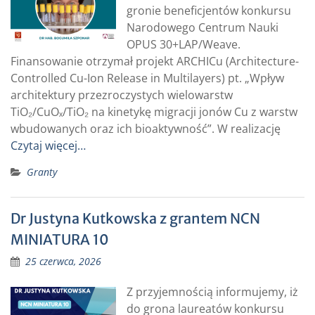
gronie beneficjentów konkursu
Narodowego Centrum Nauki
OPUS 30+LAP/Weave.
Finansowanie otrzymał projekt ARCHICu (Architecture-
Controlled Cu-Ion Release in Multilayers) pt. „Wpływ
architektury przezroczystych wielowarstw
TiO₂/CuOₓ/TiO₂ na kinetykę migracji jonów Cu z warstw
wbudowanych oraz ich bioaktywność”. W realizację
Czytaj więcej…
Granty
Dr Justyna Kutkowska z grantem NCN
MINIATURA 10
25 czerwca, 2026
Z przyjemnością informujemy, iż
do grona laureatów konkursu