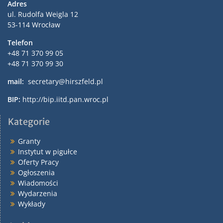
Adres
ul. Rudolfa Weigla 12
53-114 Wrocław
Telefon
+48 71 370 99 05
+48 71 370 99 30
mail:
secretary@hirszfeld.pl
BIP:
http://bip.iitd.pan.wroc.pl
Kategorie
Granty
Instytut w pigułce
Oferty Pracy
Ogłoszenia
Wiadomości
Wydarzenia
Wykłady