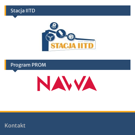
Stacja IITD
Program PROM
Kontakt