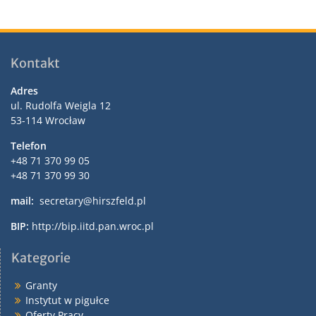
Kontakt
Adres
ul. Rudolfa Weigla 12
53-114 Wrocław
Telefon
+48 71 370 99 05
+48 71 370 99 30
mail:
secretary@hirszfeld.pl
BIP:
http://bip.iitd.pan.wroc.pl
Kategorie
Granty
Instytut w pigułce
Oferty Pracy