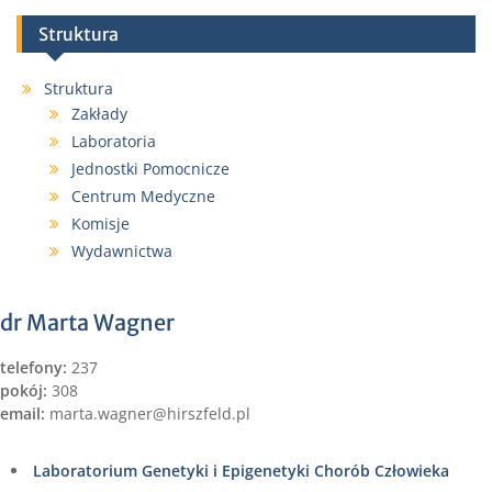
Struktura
Struktura
Zakłady
Laboratoria
Jednostki Pomocnicze
Centrum Medyczne
Komisje
Wydawnictwa
dr Marta Wagner
telefony:
237
pokój:
308
email:
marta.wagner@hirszfeld.pl
Laboratorium Genetyki i Epigenetyki Chorób Człowieka