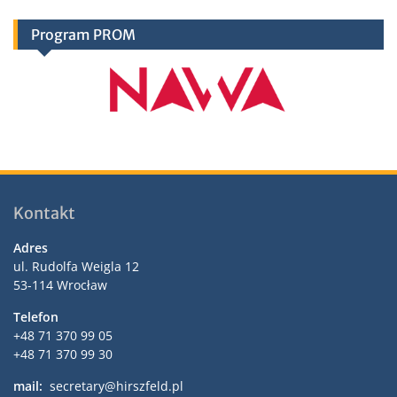
Program PROM
Kontakt
Adres
ul. Rudolfa Weigla 12
53-114 Wrocław
Telefon
+48 71 370 99 05
+48 71 370 99 30
mail:
secretary@hirszfeld.pl