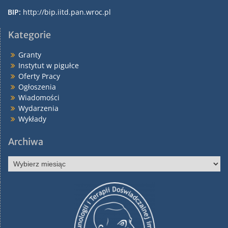
BIP:
http://bip.iitd.pan.wroc.pl
Kategorie
Granty
Instytut w pigułce
Oferty Pracy
Ogłoszenia
Wiadomości
Wydarzenia
Wykłady
Archiwa
Archiwa