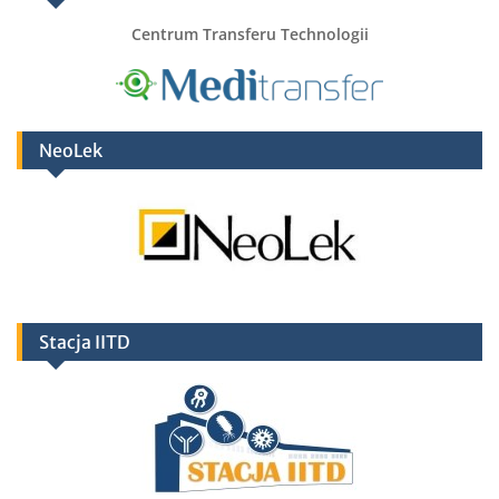
Centrum Transferu Technologii
NeoLek
Stacja IITD