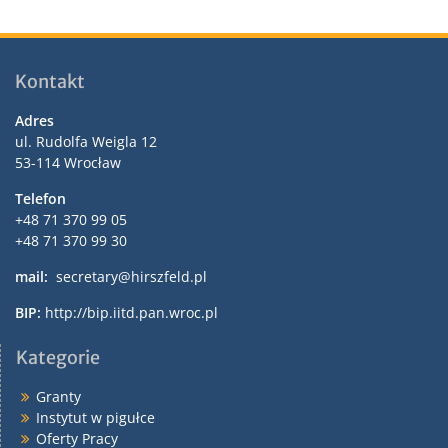
Kontakt
Adres
ul. Rudolfa Weigla 12
53-114 Wrocław
Telefon
+48 71 370 99 05
+48 71 370 99 30
mail:
secretary@hirszfeld.pl
BIP:
http://bip.iitd.pan.wroc.pl
Kategorie
Granty
Instytut w pigułce
Oferty Pracy