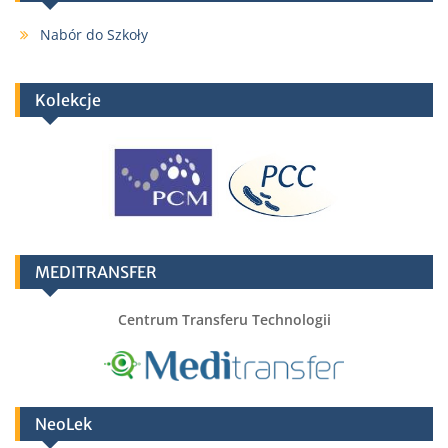
Nabór do Szkoły
Kolekcje
MEDITRANSFER
Centrum Transferu Technologii
NeoLek