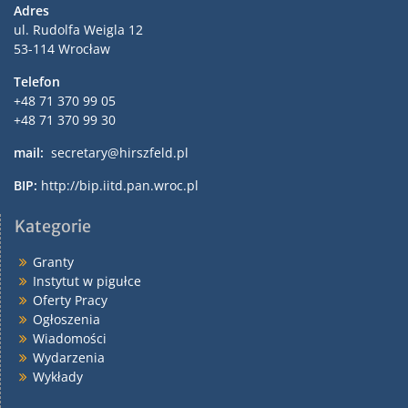
Adres
ul. Rudolfa Weigla 12
53-114 Wrocław
Telefon
+48 71 370 99 05
+48 71 370 99 30
mail:
secretary@hirszfeld.pl
BIP:
http://bip.iitd.pan.wroc.pl
Kategorie
Granty
Instytut w pigułce
Oferty Pracy
Ogłoszenia
Wiadomości
Wydarzenia
Wykłady