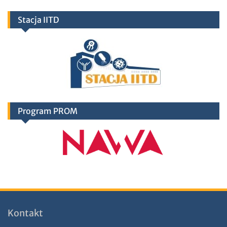
Stacja IITD
Program PROM
Kontakt