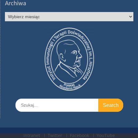
Archiwa
Archiwa
Search
for:
Intranet
Twitter
Facebook
YouTube