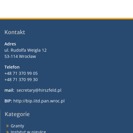
Kontakt
Adres
ul. Rudolfa Weigla 12
53-114 Wrocław
Telefon
+48 71 370 99 05
+48 71 370 99 30
mail:
secretary@hirszfeld.pl
BIP:
http://bip.iitd.pan.wroc.pl
Kategorie
Granty
Instytut w pigułce