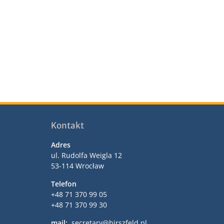
Kontakt
Adres
ul. Rudolfa Weigla 12
53-114 Wrocław
Telefon
+48 71 370 99 05
+48 71 370 99 30
mail:
secretary@hirszfeld.pl