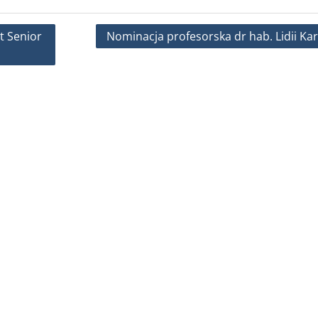
t Senior
Nominacja profesorska dr hab. Lidii Ka