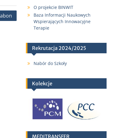
O projekcie BINWIT
Baza Informacji Naukowych
rabon
Wspierających Innowacyjne
Terapie
Rekrutacja 2024/2025
Nabór do Szkoły
Kolekcje
MEDITRANSFER