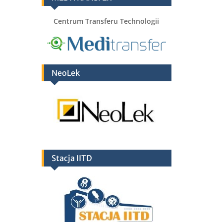
Centrum Transferu Technologii
NeoLek
Stacja IITD