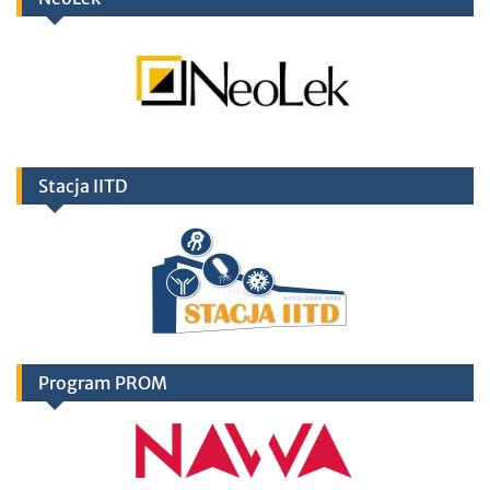
Stacja IITD
Program PROM