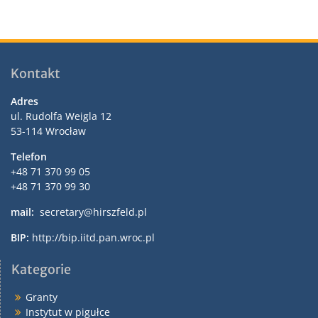
Kontakt
Adres
ul. Rudolfa Weigla 12
53-114 Wrocław
Telefon
+48 71 370 99 05
+48 71 370 99 30
mail:
secretary@hirszfeld.pl
BIP:
http://bip.iitd.pan.wroc.pl
Kategorie
Granty
Instytut w pigułce