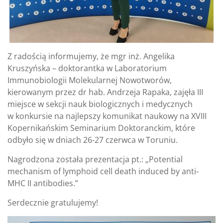
Z radością informujemy, że mgr inż. Angelika
Kruszyńska – doktorantka w Laboratorium
Immunobiologii Molekularnej Nowotworów,
kierowanym przez dr hab. Andrzeja Rapaka, zajęła III
miejsce w sekcji nauk biologicznych i medycznych
w konkursie na najlepszy komunikat naukowy na XVIII
Kopernikańskim Seminarium Doktoranckim, które
odbyło się w dniach 26-27 czerwca w Toruniu.
Nagrodzona została prezentacja pt.: „Potential
mechanism of lymphoid cell death induced by anti-
MHC II antibodies.”
Serdecznie gratulujemy!