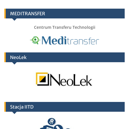
MEDITRANSFER
Centrum Transferu Technologii
NeoLek
Stacja IITD