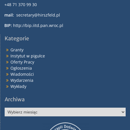
+48 71 370 99 30
mail:
secretary@hirszfeld.pl
BIP:
http://bip.iitd.pan.wroc.pl
Kategorie
Granty
Instytut w pigułce
Oferty Pracy
Ogłoszenia
Wiadomości
Wydarzenia
Wykłady
Archiwa
Archiwa