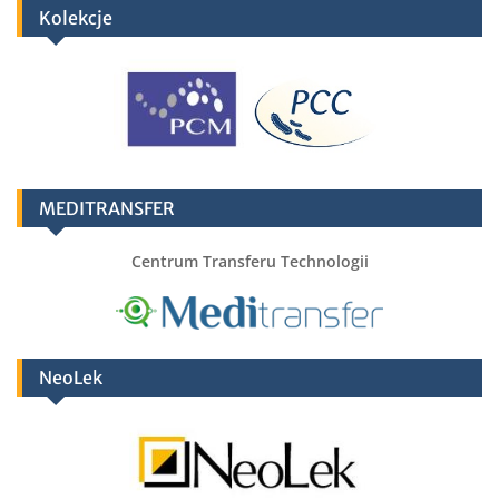
Kolekcje
MEDITRANSFER
Centrum Transferu Technologii
NeoLek