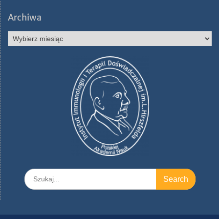
Archiwa
Archiwa
Search
for: