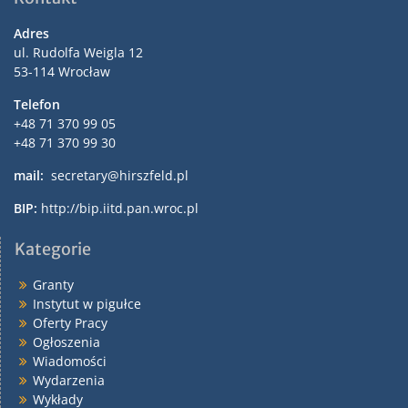
Adres
ul. Rudolfa Weigla 12
53-114 Wrocław
Telefon
+48 71 370 99 05
+48 71 370 99 30
mail:
secretary@hirszfeld.pl
BIP:
http://bip.iitd.pan.wroc.pl
Kategorie
Granty
Instytut w pigułce
Oferty Pracy
Ogłoszenia
Wiadomości
Wydarzenia
Wykłady