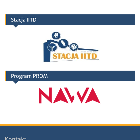
Stacja IITD
Program PROM
Kontakt