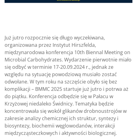
Już jutro rozpocznie się długo wyczekiwana,
organizowana przez Instytut Hirszfelda,
międzynarodowa konferencja 10th Biennal Meeting on
Microbial Carbohydrates. Wydarzenie pierwotnie miało
się odbyć w terminie 17-20.09.2024 r., jednak ze
względu na sytuację powodziową musiało zostać
odwołane. W tym roku na szczęście obyło się bez
komplikacji – BMMC 2025 startuje już jutro i potrwa aż
do piątku. Konferencja odbędzie się w Pałacu w
Krzyżowej niedaleko Świdnicy. Tematyka będzie
koncentrowała się wokół glikanów drobnoustrojów w
zakresie analizy chemicznej ich struktur, syntezy i
biosyntezy, biochemii węglowodanów, interakcji
międzycząsteczkowych i aktywności biologicznej.