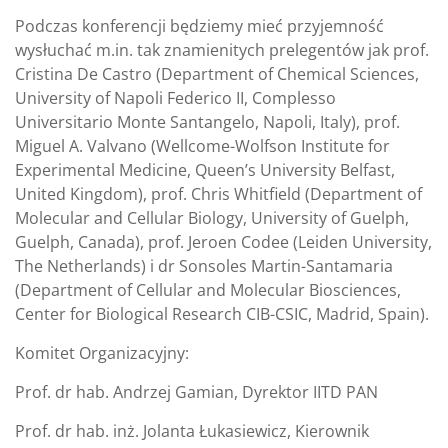
Podczas konferencji będziemy mieć przyjemność
wysłuchać m.in. tak znamienitych prelegentów jak prof.
Cristina De Castro (Department of Chemical Sciences,
University of Napoli Federico II, Complesso
Universitario Monte Santangelo, Napoli, Italy), prof.
Miguel A. Valvano (Wellcome-Wolfson Institute for
Experimental Medicine, Queen’s University Belfast,
United Kingdom), prof. Chris Whitfield (Department of
Molecular and Cellular Biology, University of Guelph,
Guelph, Canada), prof. Jeroen Codee (Leiden University,
The Netherlands) i dr Sonsoles Martin-Santamaria
(Department of Cellular and Molecular Biosciences,
Center for Biological Research CIB-CSIC, Madrid, Spain).
Komitet Organizacyjny:
Prof. dr hab. Andrzej Gamian, Dyrektor IITD PAN
Prof. dr hab. inż. Jolanta Łukasiewicz, Kierownik