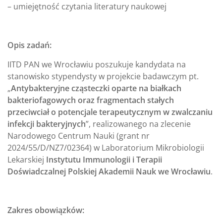
– umiejętność czytania literatury naukowej
Opis zadań:
IITD PAN we Wrocławiu poszukuje kandydata na
stanowisko stypendysty w projekcie badawczym pt.
„
Antybakteryjne cząsteczki oparte na białkach
bakteriofagowych oraz fragmentach stałych
przeciwciał o potencjale terapeutycznym w zwalczaniu
infekcji bakteryjnych
”, realizowanego na zlecenie
Narodowego Centrum Nauki (grant nr
2024/55/D/NZ7/02364) w Laboratorium Mikrobiologii
Lekarskiej
Instytutu Immunologii i Terapii
Doświadczalnej Polskiej Akademii Nauk we Wrocławiu
.
Zakres obowiązków: