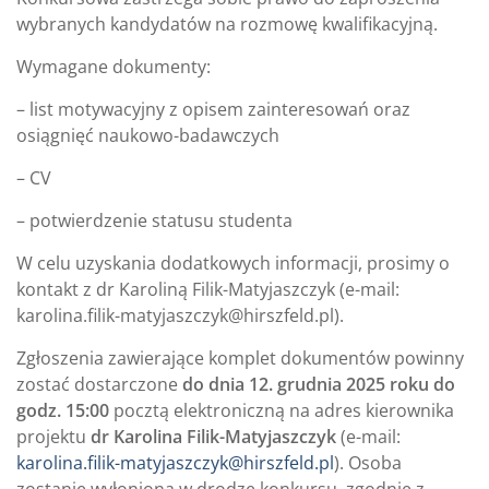
wybranych kandydatów na rozmowę kwalifikacyjną.
Wymagane dokumenty:
– list motywacyjny z opisem zainteresowań oraz
osiągnięć naukowo-badawczych
– CV
– potwierdzenie statusu studenta
W celu uzyskania dodatkowych informacji, prosimy o
kontakt z dr Karoliną Filik-Matyjaszczyk (e-mail:
karolina.filik-matyjaszczyk@hirszfeld.pl).
Zgłoszenia zawierające komplet dokumentów powinny
zostać dostarczone
do dnia 12. grudnia 2025 roku do
godz. 15:00
pocztą elektroniczną na adres kierownika
projektu
dr Karolina Filik-Matyjaszczyk
(e-mail:
karolina.filik-matyjaszczyk@hirszfeld.pl
). Osoba