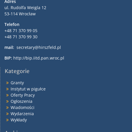
Adres
ul. Rudolfa Weigla 12
53-114 Wrocław
Telefon
+48 71 370 99 05
+48 71 370 99 30
mail:
secretary@hirszfeld.pl
BIP:
http://bip.iitd.pan.wroc.pl
Kategorie
Granty
Instytut w pigułce
Oferty Pracy
Ogłoszenia
Wiadomości
Wydarzenia
Wykłady