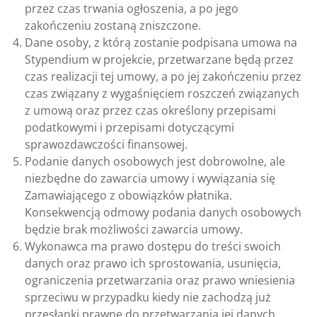
przez czas trwania ogłoszenia, a po jego
zakończeniu zostaną zniszczone.
Dane osoby, z którą zostanie podpisana umowa na
Stypendium w projekcie, przetwarzane będą przez
czas realizacji tej umowy, a po jej zakończeniu przez
czas związany z wygaśnięciem roszczeń związanych
z umową oraz przez czas określony przepisami
podatkowymi i przepisami dotyczącymi
sprawozdawczości finansowej.
Podanie danych osobowych jest dobrowolne, ale
niezbędne do zawarcia umowy i wywiązania się
Zamawiającego z obowiązków płatnika.
Konsekwencją odmowy podania danych osobowych
będzie brak możliwości zawarcia umowy.
Wykonawca ma prawo dostępu do treści swoich
danych oraz prawo ich sprostowania, usunięcia,
ograniczenia przetwarzania oraz prawo wniesienia
sprzeciwu w przypadku kiedy nie zachodzą już
przesłanki prawne do przetwarzania jej danych