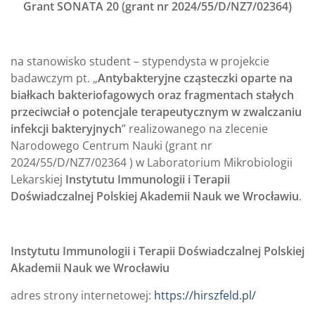
Grant SONATA 20 (grant nr 2024/55/D/NZ7/02364)
na stanowisko student – stypendysta w projekcie
badawczym pt. „
Antybakteryjne cząsteczki oparte na
białkach bakteriofagowych oraz fragmentach stałych
przeciwciał o potencjale terapeutycznym w zwalczaniu
infekcji bakteryjnych
” realizowanego na zlecenie
Narodowego Centrum Nauki (grant nr
2024/55/D/NZ7/02364 ) w Laboratorium Mikrobiologii
Lekarskiej
Instytutu Immunologii i Terapii
Doświadczalnej Polskiej Akademii Nauk we Wrocławiu
.
Instytutu Immunologii i Terapii Doświadczalnej Polskiej
Akademii Nauk we Wrocławiu
adres strony internetowej:
https://hirszfeld.pl/