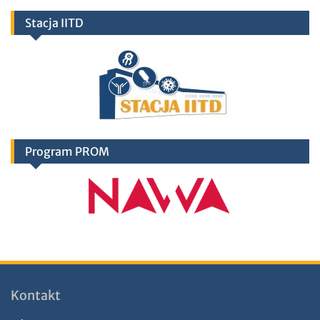
Stacja IITD
Program PROM
Kontakt