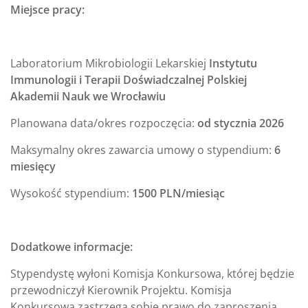
Miejsce pracy:
Laboratorium Mikrobiologii Lekarskiej
Instytutu
Immunologii i Terapii Doświadczalnej Polskiej
Akademii Nauk we Wrocławiu
Planowana data/okres rozpoczęcia:
od stycznia 2026
Maksymalny okres zawarcia umowy o stypendium:
6
miesięcy
Wysokość stypendium:
1500 PLN/miesiąc
Dodatkowe informacje:
Stypendystę wyłoni Komisja Konkursowa, której będzie
przewodniczył Kierownik Projektu. Komisja
Konkursowa zastrzega sobie prawo do zaproszenia