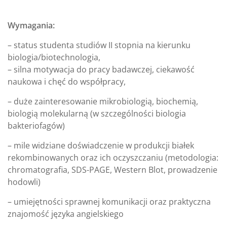
Wymagania:
– status studenta studiów II stopnia na kierunku
biologia/biotechnologia,
– silna motywacja do pracy badawczej, ciekawość
naukowa i chęć do współpracy,
– duże zainteresowanie mikrobiologią, biochemią,
biologią molekularną (w szczególności biologia
bakteriofagów)
– mile widziane doświadczenie w produkcji białek
rekombinowanych oraz ich oczyszczaniu (metodologia:
chromatografia, SDS-PAGE, Western Blot, prowadzenie
hodowli)
– umiejętności sprawnej komunikacji oraz praktyczna
znajomość języka angielskiego