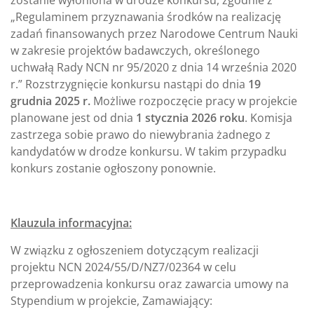
zostanie wyłoniona w drodze konkursu, zgodnie z
„Regulaminem przyznawania środków na realizację
zadań finansowanych przez Narodowe Centrum Nauki
w zakresie projektów badawczych, określonego
uchwałą Rady NCN nr 95/2020 z dnia 14 września 2020
r.” Rozstrzygnięcie konkursu nastąpi do dnia
19
grudnia 2025 r.
Możliwe rozpoczęcie pracy w projekcie
planowane jest od dnia
1 stycznia 2026 roku
. Komisja
zastrzega sobie prawo do niewybrania żadnego z
kandydatów w drodze konkursu. W takim przypadku
konkurs zostanie ogłoszony ponownie.
Klauzula informacyjna:
W związku z ogłoszeniem dotyczącym realizacji
projektu NCN 2024/55/D/NZ7/02364 w celu
przeprowadzenia konkursu oraz zawarcia umowy na
Stypendium w projekcie, Zamawiający: