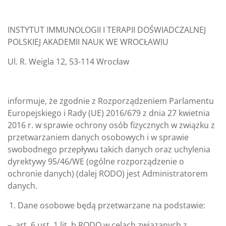
INSTYTUT IMMUNOLOGII I TERAPII DOŚWIADCZALNEJ
POLSKIEJ AKADEMII NAUK WE WROCŁAWIU
Ul. R. Weigla 12, 53-114 Wrocław
informuje, że zgodnie z Rozporządzeniem Parlamentu
Europejskiego i Rady (UE) 2016/679 z dnia 27 kwietnia
2016 r. w sprawie ochrony osób fizycznych w związku z
przetwarzaniem danych osobowych i w sprawie
swobodnego przepływu takich danych oraz uchylenia
dyrektywy 95/46/WE (ogólne rozporządzenie o
ochronie danych) (dalej RODO) jest Administratorem
danych.
Dane osobowe będą przetwarzane na podstawie:
– art. 6 ust. 1 lit. b RODO w celach związanych z