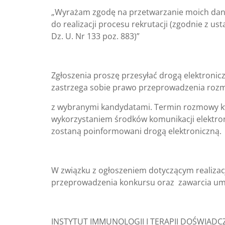
„Wyrażam zgodę na przetwarzanie moich dan
do realizacji procesu rekrutacji (zgodnie z u
Dz. U. Nr 133 poz. 883)”
Zgłoszenia proszę przesyłać drogą elektronic
zastrzega sobie prawo przeprowadzenia rozmo
z wybranymi kandydatami. Termin rozmowy kwal
wykorzystaniem środków komunikacji elektron
zostaną poinformowani drogą elektroniczną.
W związku z ogłoszeniem dotyczącym realiza
przeprowadzenia konkursu oraz zawarcia um
INSTYTUT IMMUNOLOGII I TERAPII DOŚWIADC