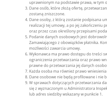
uprawnionym na podstawie prawa, w tym o
Dane osób, które złożą ofertę, przetwarzan
zostaną zniszczone.
Dane osoby, z którą zostanie podpisana u
realizacji tej umowy, a po jej zakończeni
oraz przez czas określony przepisami pod
Podanie danych osobowych jest dobrowolne
Zamawiającego z obowiązków płatnika. K
możliwości zawarcia umowy.
Wykonawca ma prawo dostępu do treści swo
ograniczenia przetwarzania oraz prawo wni
prawne do przetwarzania jej danych osob
Każda osoba ma również prawo wniesienia
Dane osobowe nie będą profilowane i nie
W sprawach dotyczących przetwarzania da
się z wyznaczonym u Administratora Inspe
lub adres siedziby wskazany w punkcie 1.