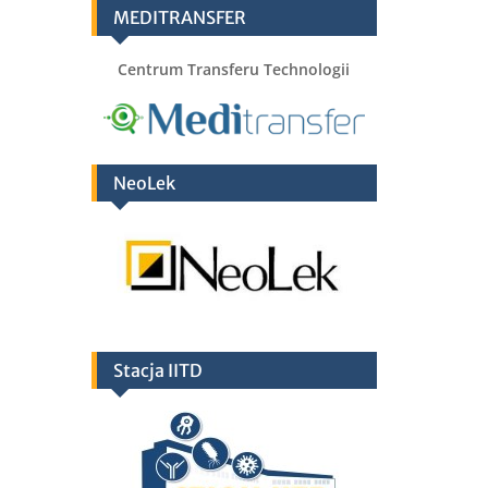
MEDITRANSFER
Centrum Transferu Technologii
NeoLek
Stacja IITD