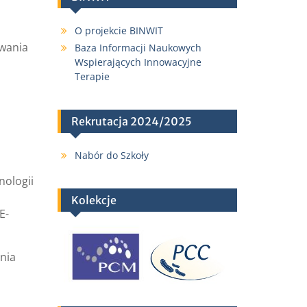
O projekcie BINWIT
owania
Baza Informacji Naukowych
Wspierających Innowacyjne
Terapie
Rekrutacja 2024/2025
Nabór do Szkoły
nologii
Kolekcje
E-
nia