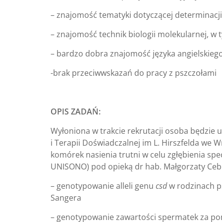
– znajomość tematyki dotyczącej determinacji
– znajomość technik biologii molekularnej, w 
– bardzo dobra znajomość języka angielskieg
-brak przeciwwskazań do pracy z pszczołami
OPIS ZADAŃ:
Wyłoniona w trakcie rekrutacji osoba będzie
i Terapii Doświadczalnej im L. Hirszfelda w
komórek nasienia trutni w celu zgłębienia spe
UNISONO) pod opieką dr hab. Małgorzaty Ceb
– genotypowanie alleli genu
csd
w rodzinach p
Sangera
– genotypowanie zawartości spermatek za 