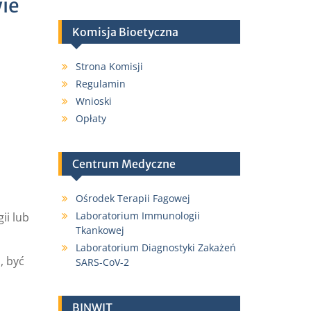
ie
Komisja Bioetyczna
Strona Komisji
Regulamin
Wnioski
Opłaty
Centrum Medyczne
Ośrodek Terapii Fagowej
Laboratorium Immunologii
ii lub
Tkankowej
Laboratorium Diagnostyki Zakażeń
, być
SARS-CoV-2
BINWIT