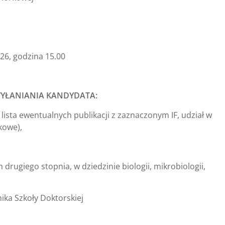
26, godzina 15.00
YŁANIANIA KANDYDATA:
 lista ewentualnych publikacji z zaznaczonym IF, udział w
kowe),
rugiego stopnia, w dziedzinie biologii, mikrobiologii,
ika Szkoły Doktorskiej