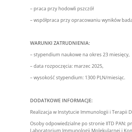
– praca przy hodowli pszczół
– współpraca przy opracowaniu wyników bad
WARUNKI ZATRUDNIENIA:
– stypendium naukowe na okres 23 miesięcy,
– data rozpoczęcia: marzec 2025,
– wysokość stypendium: 1300 PLN/miesiąc.
DODATKOWE INFORMACJE:
Realizacja w Instytucie Immunologii i Terapii
Osoby odpowiedzialne po stronie IITD PAN: pr
Laboratorium Immunologii Molekularnej i K