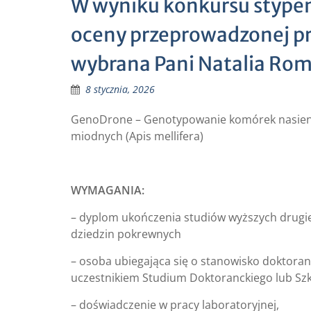
W wyniku konkursu stype
oceny przeprowadzonej pr
wybrana Pani Natalia Rom
8 stycznia, 2026
GenoDrone – Genotypowanie komórek nasienia t
miodnych (Apis mellifera)
WYMAGANIA:
– dyplom ukończenia studiów wyższych drugiego
dziedzin pokrewnych
– osoba ubiegająca się o stanowisko doktora
uczestnikiem Studium Doktoranckiego lub Szk
– doświadczenie w pracy laboratoryjnej,