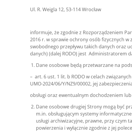
Ul. R. Weigla 12, 53-114 Wrocław
informuje, że zgodnie z Rozporządzeniem Parl
2016 r. w sprawie ochrony osób fizycznych w
swobodnego przepływu takich danych oraz uc
danych) (dalej RODO) jest Administratorem d
Dane osobowe będą przetwarzane na pods
– art. 6 ust. 1 lit. b RODO w celach związanyc
UMO-2024/06/Y/NZ9/00002, jej zabezpieczenia
obsługi oraz ewentualnym dochodzeniem lub o
Dane osobowe drugiej Strony mogą być p
m.in. obsługującym systemy informatyczne
usługi archiwizacyjne, prawne, przy czym
powierzenia i wyłącznie zgodnie z jej po