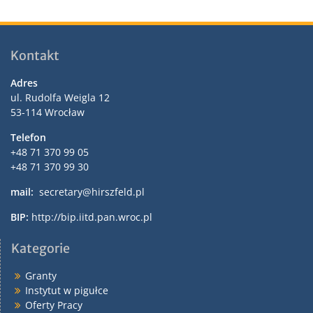
Kontakt
Adres
ul. Rudolfa Weigla 12
53-114 Wrocław
Telefon
+48 71 370 99 05
+48 71 370 99 30
mail:
secretary@hirszfeld.pl
BIP:
http://bip.iitd.pan.wroc.pl
Kategorie
Granty
Instytut w pigułce
Oferty Pracy