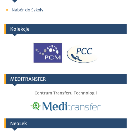
Nabór do Szkoły
Kolekcje
MEDITRANSFER
Centrum Transferu Technologii
NeoLek