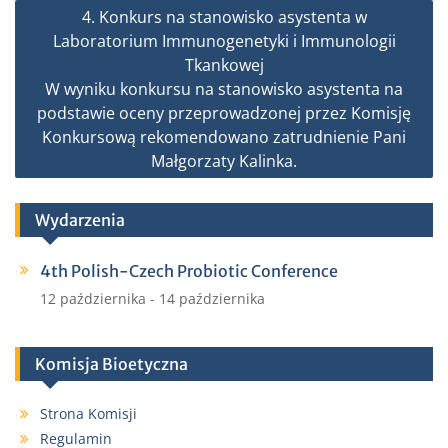
k
4. Konkurs na stanowisko asystenta w
Laboratorium Immunogenetyki i Immunologii
Tkankowej
W wyniku konkursu na stanowisko asystenta na
podstawie oceny przeprowadzonej przez Komisję
Konkursową rekomendowano zatrudnienie Pani
Małgorzaty Kalinka.
Wydarzenia
4th Polish-Czech Probiotic Conference
12 października
-
14 października
Komisja Bioetyczna
Strona Komisji
Regulamin