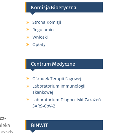
Komisja Bioetyczna
Strona Komisji
Regulamin
Wnioski
Opłaty
Centrum Medyczne
Ośrodek Terapii Fagowej
Laboratorium Immunologii
Tkankowej
Laboratorium Diagnostyki Zakażeń
SARS-CoV-2
cz-
mleka
BINWIT
ramach