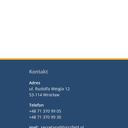
Kontakt
Adres
ul. Rudolfa Weigla 12
53-114 Wrocław
Telefon
+48 71 370 99 05
+48 71 370 99 30
mail:
secretary@hirszfeld.pl