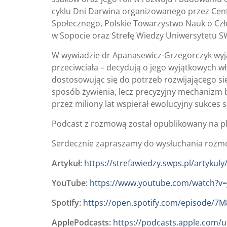
cyklu Dni Darwina organizowanego przez Ce
Społecznego, Polskie Towarzystwo Nauk o Czło
w Sopocie oraz Strefę Wiedzy Uniwersytetu S
W wywiadzie dr Apanasewicz-Grzegorczyk wyjaśn
przeciwciała – decydują o jego wyjątkowych wł
dostosowując się do potrzeb rozwijającego się 
sposób żywienia, lecz precyzyjny mechanizm 
przez miliony lat wspierał ewolucyjny sukce
Podcast z rozmową został opublikowany na pl
Serdecznie zapraszamy do wysłuchania rozm
Artykuł:
https://strefawiedzy.swps.pl/artykuly
YouTube:
https://www.youtube.com/watch?v
Spotify:
https://open.spotify.com/episode
ApplePodcasts:
https://podcasts.apple.com/u