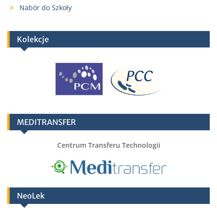
Nabór do Szkoły
Kolekcje
MEDITRANSFER
Centrum Transferu Technologii
NeoLek