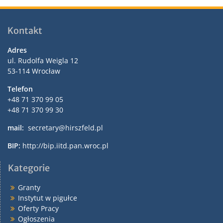
Kontakt
Adres
ul. Rudolfa Weigla 12
53-114 Wrocław
Telefon
+48 71 370 99 05
+48 71 370 99 30
mail:
secretary@hirszfeld.pl
BIP:
http://bip.iitd.pan.wroc.pl
Kategorie
Granty
Instytut w pigułce
Oferty Pracy
Ogłoszenia