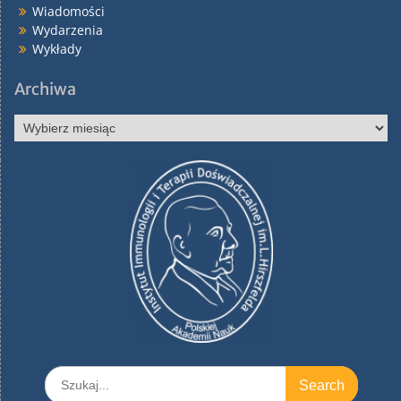
Wiadomości
Wydarzenia
Wykłady
Archiwa
Archiwa
Search
for: