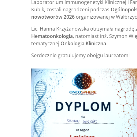
Laboratorium Immunogenetyki Klinicznej i Fa
Kubik, zostali nagrodzeni podczas
Ogólnopols
nowotworów 2026
organizowanej w Wałbrzych
Lic. Hanna Krzyżanowska otrzymała nagrodę 
Hematoonkologia
, natomiast inż. Szymon Wi
tematycznej
Onkologia Kliniczna
.
Serdecznie gratulujemy obojgu laureatom!