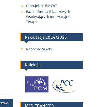
O projekcie BINWIT
Baza Informacji Naukowych
Wspierających Innowacyjne
Terapie
Rekrutacja 2024/2025
Nabór do Szkoły
Kolekcje
towej
MEDITRANSFER