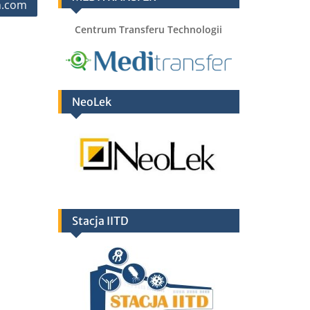
h.com
Centrum Transferu Technologii
NeoLek
Stacja IITD