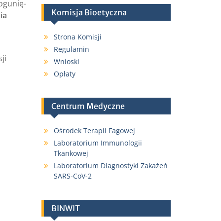
ogunię-
Komisja Bioetyczna
ia
Strona Komisji
Regulamin
ji
Wnioski
Opłaty
Centrum Medyczne
Ośrodek Terapii Fagowej
Laboratorium Immunologii
Tkankowej
Laboratorium Diagnostyki Zakażeń
SARS-CoV-2
BINWIT