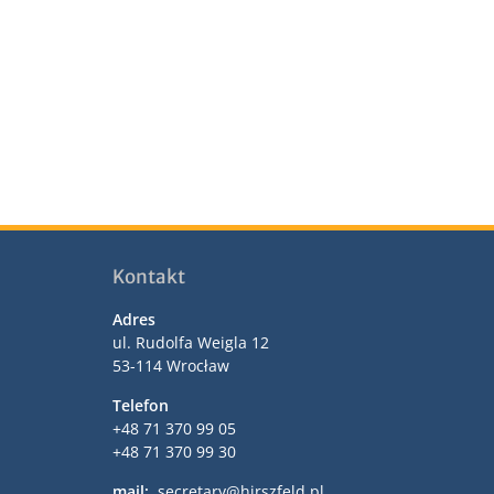
Kontakt
Adres
ul. Rudolfa Weigla 12
53-114 Wrocław
Telefon
+48 71 370 99 05
+48 71 370 99 30
mail:
secretary@hirszfeld.pl