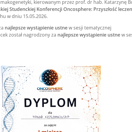
rmakogenetyki, kierowanym przez prof. dr hab. Katarzynę B
kiej Studenckiej Konferencji Oncosphere: Przyszłość leczen
u w dniu 15.05.2026.
za
najlepsze wystąpienie ustne
w sesji tematycznej
ęcek został nagrodzony za
najlepsze wystąpienie ustne
w ses