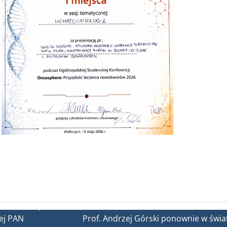
nej PAN
Prof. Andrzej Górski ponownie w świa