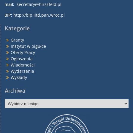
mail:
secretary@hirszfeld.pl
BIP:
http://bip.iitd.pan.wroc.pl
Kategorie
Granty
Instytut w pigułce
Oferty Pracy
Ogłoszenia
Wiadomości
Wydarzenia
Wykłady
Archiwa
Archiwa