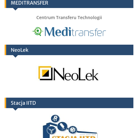
MEDITRANSFER
Centrum Transferu Technologii
NeoLek
Stacja IITD