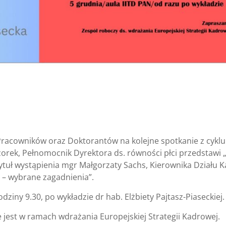
Pracowników oraz Doktorantów na kolejne spotkanie z cyklu
zorek, Pełnomocnik Dyrektora ds. równości płci przedstawi 
Tytuł wystąpienia mgr Małgorzaty Sachs, Kierownika Działu K
 – wybrane zagadnienia”.
dziny 9.30, po wykładzie dr hab. Elżbiety Pajtasz-Piaseckiej.
 jest w ramach wdrażania Europejskiej Strategii Kadrowej.