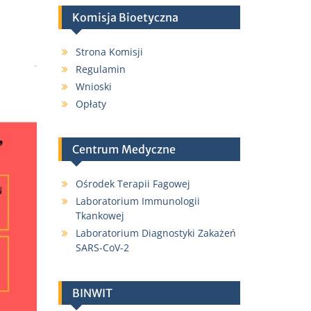
Komisja Bioetyczna
Strona Komisji
Regulamin
Wnioski
Opłaty
Centrum Medyczne
Ośrodek Terapii Fagowej
Laboratorium Immunologii
Tkankowej
Laboratorium Diagnostyki Zakażeń
SARS-CoV-2
BINWIT