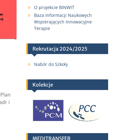
O projekcie BINWIT
Baza Informacji Naukowych
Wspierających Innowacyjne
Terapie
Rekrutacja 2024/2025
Nabór do Szkoły
Kolekcje
„Plan
adr i
MEDITRANSFER