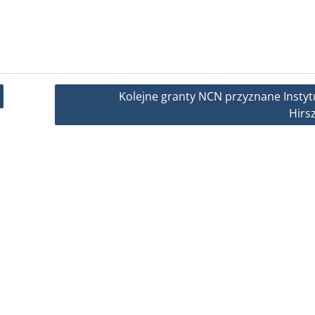
Kolejne granty NCN przyznane Instyt
Hirs