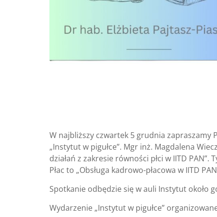
W najbliższy czwartek 5 grudnia zapraszamy 
„Instytut w pigułce”. Mgr inż. Magdalena Wiec
działań z zakresie równości płci w IITD PAN”. 
Płac to „Obsługa kadrowo-płacowa w IITD PAN
Spotkanie odbędzie się w auli Instytut około go
Wydarzenie „Instytut w pigułce” organizowane