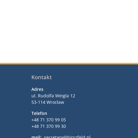
Kontakt
Adres
ul. Rudolfa Weigla 12
53-114 Wrocław
Telefon
+48 71 370 99 05
+48 71 370 99 30
mail:
secretary@hirszfeld.pl