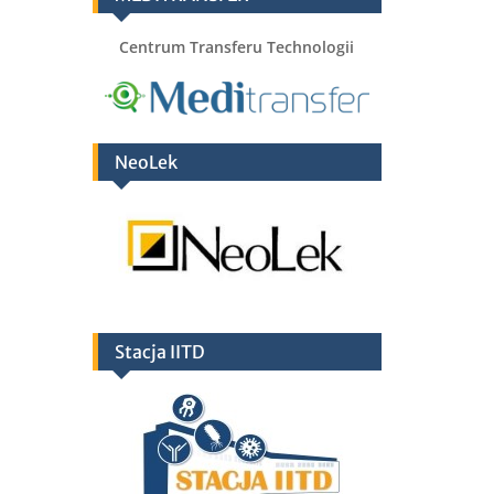
Centrum Transferu Technologii
NeoLek
Stacja IITD