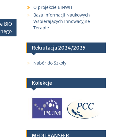
O projekcie BINWIT
Baza Informacji Naukowych
Wspierających Innowacyjne
e BIO
Terapie
znego
Rekrutacja 2024/2025
Nabór do Szkoły
Kolekcje
MEDITRANSFER