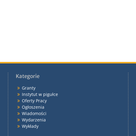
Kategorie
Granty
Instytut w pigułce
Oferty Pracy
Ogłoszenia
Wiadomości
Wydarzenia
Wykłady