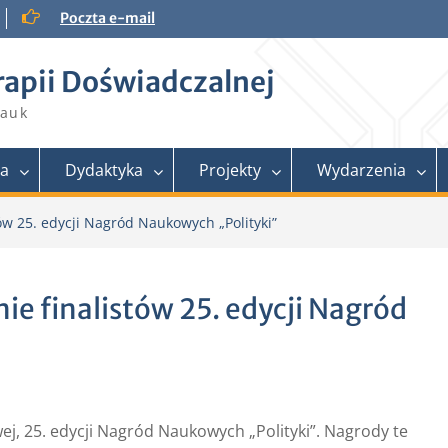
Poczta e-mail
rapii Doświadczalnej
Nauk
ra
Dydaktyka
Projekty
Wydarzenia
ów 25. edycji Nagród Naukowych „Polityki”
ie finalistów 25. edycji Nagród
ej, 25. edycji Nagród Naukowych „Polityki”. Nagrody te