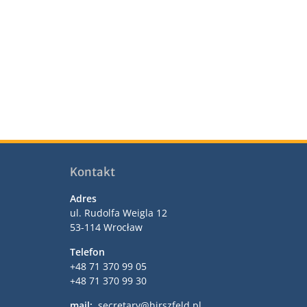
Kontakt
Adres
ul. Rudolfa Weigla 12
53-114 Wrocław
Telefon
+48 71 370 99 05
+48 71 370 99 30
mail:
secretary@hirszfeld.pl