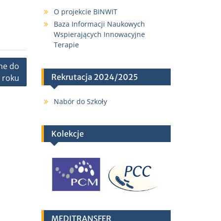
O projekcie BINWIT
Baza Informacji Naukowych
Wspierających Innowacyjne
Terapie
ne do
Rekrutacja 2024/2025
 roku
Nabór do Szkoły
Kolekcje
MEDITRANSFER