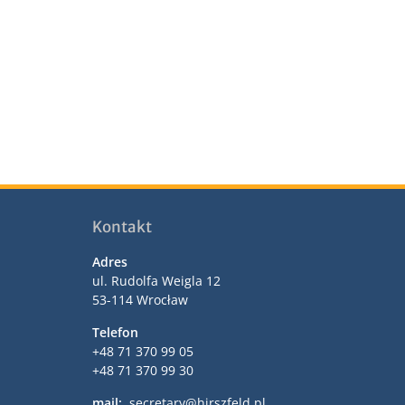
Kontakt
Adres
ul. Rudolfa Weigla 12
53-114 Wrocław
Telefon
+48 71 370 99 05
+48 71 370 99 30
mail:
secretary@hirszfeld.pl