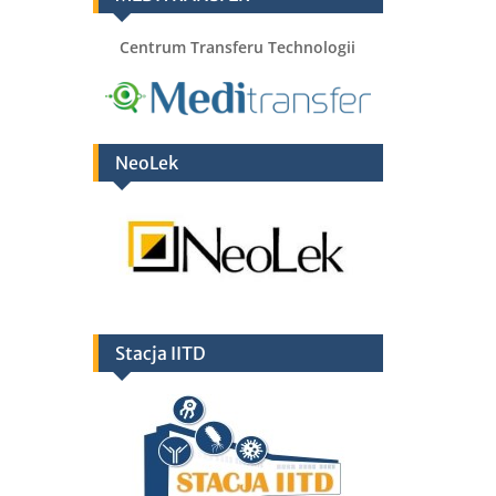
Centrum Transferu Technologii
NeoLek
Stacja IITD