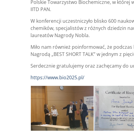
Polskie Towarzystwo Biochemiczne, w której w
IITD PAN.
W konferencji uczestniczyło blisko 600 nauk
chemików, specjalistów z różnych dziedzin nau
laureatów Nagrody Nobla.
Miło nam również poinformować, że podczas
Nagrodą „BEST SHORT TALK” w jednym z pięci
Serdecznie gratulujemy oraz zachęcamy do udz
https://www.bio2025.pl/