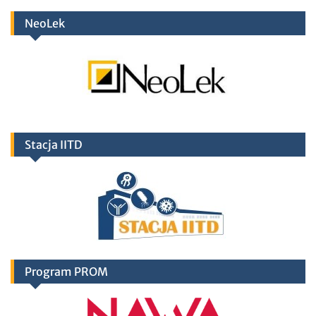
NeoLek
Stacja IITD
Program PROM