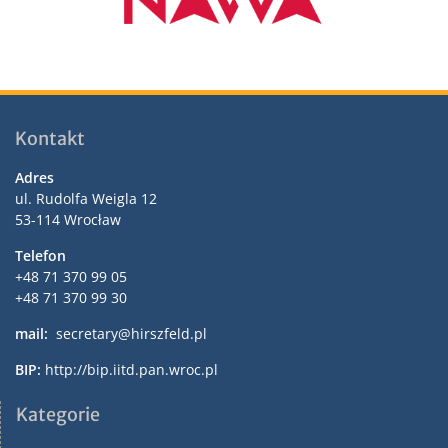
Kontakt
Adres
ul. Rudolfa Weigla 12
53-114 Wrocław
Telefon
+48 71 370 99 05
+48 71 370 99 30
mail:
secretary@hirszfeld.pl
BIP:
http://bip.iitd.pan.wroc.pl
Kategorie