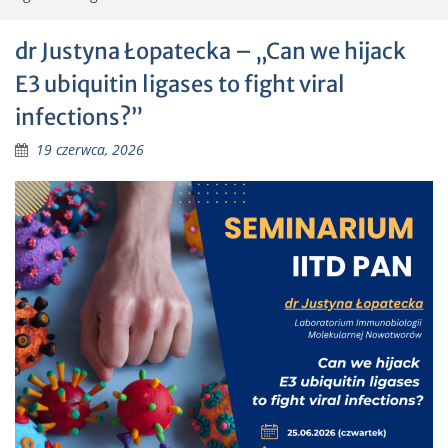
dr Justyna Łopatecka – „Can we hijack
E3 ubiquitin ligases to fight viral
infections?”
19 czerwca, 2026