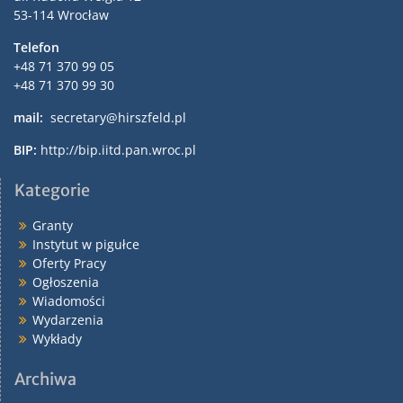
53-114 Wrocław
Telefon
+48 71 370 99 05
+48 71 370 99 30
mail:
secretary@hirszfeld.pl
BIP:
http://bip.iitd.pan.wroc.pl
Kategorie
Granty
Instytut w pigułce
Oferty Pracy
Ogłoszenia
Wiadomości
Wydarzenia
Wykłady
Archiwa