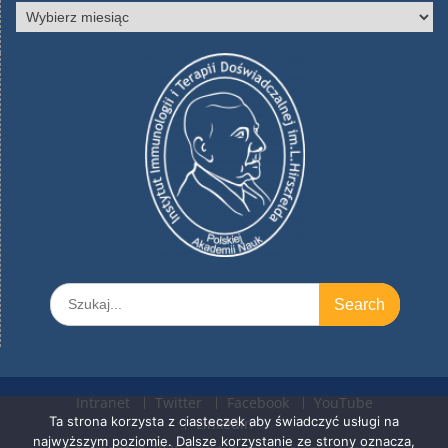
Archiwa
Search
for:
Intranet
Twitter
Facebook
YouTube
Ta strona korzysta z ciasteczek aby świadczyć usługi na
LinkedIn
najwyższym poziomie. Dalsze korzystanie ze strony oznacza,