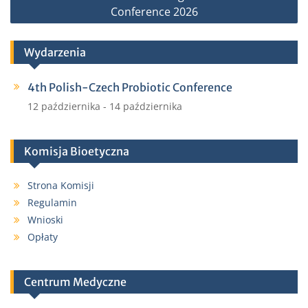
k
Conference 2026
Wydarzenia
4th Polish-Czech Probiotic Conference
12 października
-
14 października
Komisja Bioetyczna
Strona Komisji
Regulamin
Wnioski
Opłaty
Centrum Medyczne