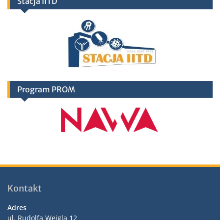
Stacja IITD
Program PROM
Kontakt
Adres
ul. Rudolfa Weigla 12