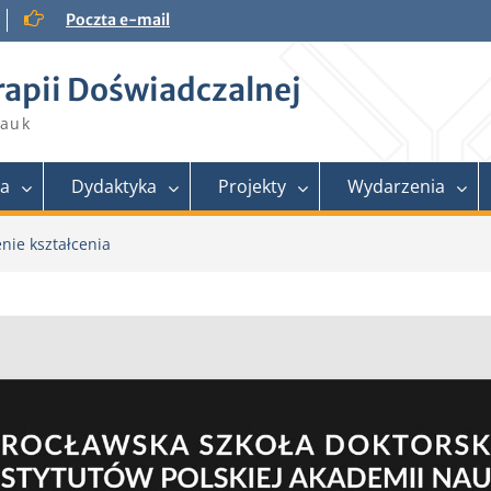
Poczta e-mail
rapii Doświadczalnej
Nauk
ra
Dydaktyka
Projekty
Wydarzenia
nie kształcenia