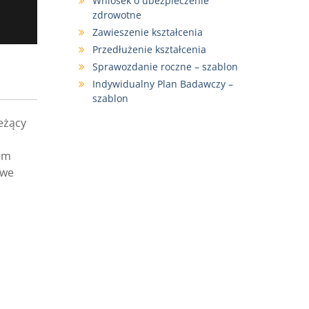
Wniosek o ubezpieczenie
zdrowotne
Zawieszenie kształcenia
Przedłużenie kształcenia
Sprawozdanie roczne – szablon
Indywidualny Plan Badawczy –
szablon
eżący
tem
 we