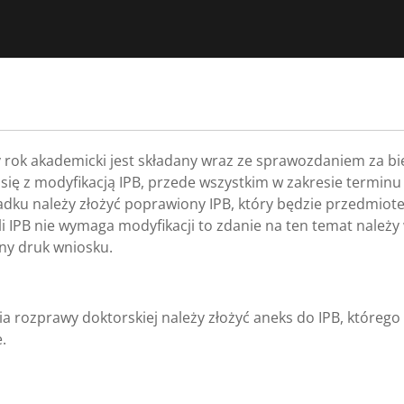
y rok akademicki jest składany wraz ze sprawozdaniem za bi
 się z modyfikacją IPB, przede wszystkim w zakresie terminu
padku należy złożyć poprawiony IPB, który będzie przedmio
śli IPB nie wymaga modyfikacji to zdanie na ten temat należy
ny druk wniosku.
ia rozprawy doktorskiej należy złożyć aneks do IPB, którego
.