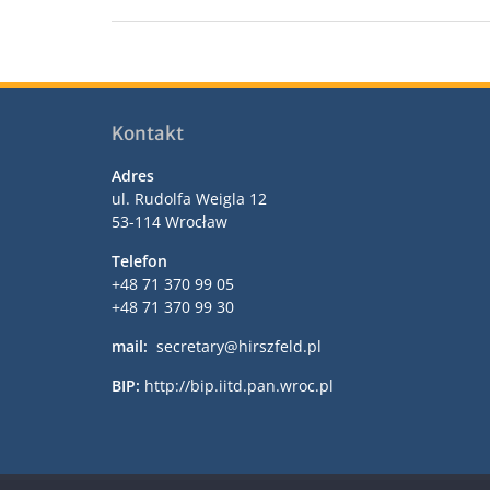
Kontakt
Adres
ul. Rudolfa Weigla 12
53-114 Wrocław
Telefon
+48 71 370 99 05
+48 71 370 99 30
mail:
secretary@hirszfeld.pl
BIP:
http://bip.iitd.pan.wroc.pl