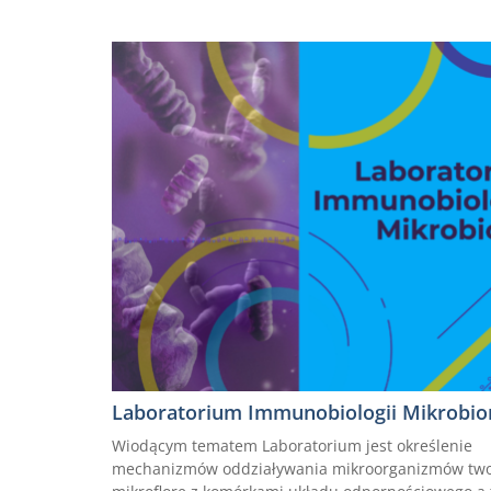
Laboratorium Immunobiologii Mikrobi
Wiodącym tematem Laboratorium jest określenie
mechanizmów oddziaływania mikroorganizmów tw