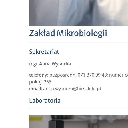
Zakład Mikrobiologii
Sekretariat
mgr Anna Wysocka
telefony:
bezpośredni 071 370 99 48; numer ce
pokój:
263
email:
anna.wysocka@hirszfeld.pl
Laboratoria