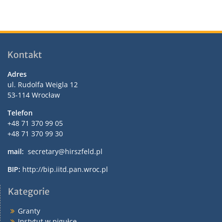
Kontakt
Adres
ul. Rudolfa Weigla 12
53-114 Wrocław
Telefon
+48 71 370 99 05
+48 71 370 99 30
mail:
secretary@hirszfeld.pl
BIP:
http://bip.iitd.pan.wroc.pl
Kategorie
Granty
Instytut w pigułce