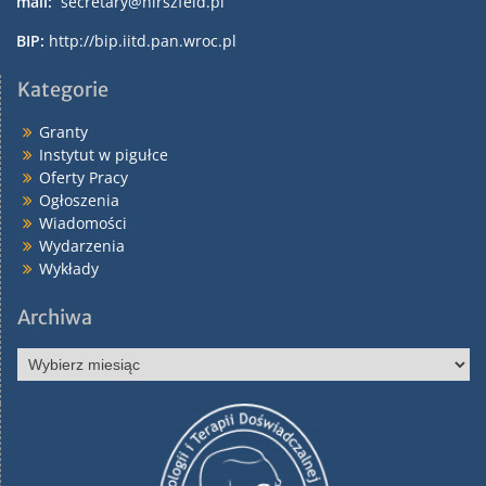
mail:
secretary@hirszfeld.pl
BIP:
http://bip.iitd.pan.wroc.pl
Kategorie
Granty
Instytut w pigułce
Oferty Pracy
Ogłoszenia
Wiadomości
Wydarzenia
Wykłady
Archiwa
Archiwa