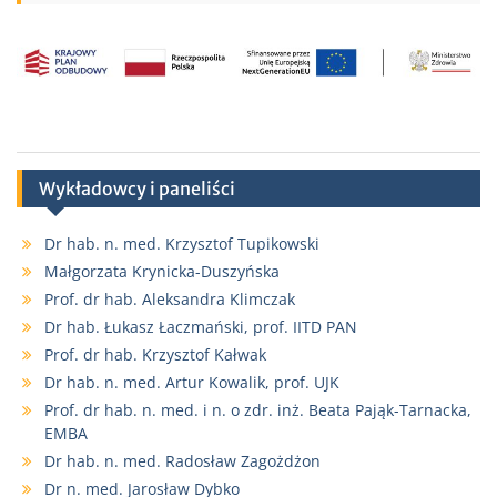
Wykładowcy i paneliści
Dr hab. n. med. Krzysztof Tupikowski
Małgorzata Krynicka-Duszyńska
Prof. dr hab. Aleksandra Klimczak
Dr hab. Łukasz Łaczmański, prof. IITD PAN
Prof. dr hab. Krzysztof Kałwak
Dr hab. n. med. Artur Kowalik, prof. UJK
Prof. dr hab. n. med. i n. o zdr. inż. Beata Pająk-Tarnacka,
EMBA
Dr hab. n. med. Radosław Zagożdżon
Dr n. med. Jarosław Dybko