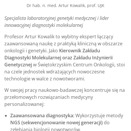
Dr hab. n. med. Artur Kowalik, prof. UJK
Specjalista laboratoryjnej genetyki medycznej i lider
innowacyjnej diagnostyki molekularnej
Profesor Artur Kowalik to wybitny ekspert łączący
zaawansowaną naukę z praktyką kliniczną w obszarze
onkologii i genetyki. Jako
Kierownik Zakładu
Diagnostyki Molekularnej oraz Zakładu Inżynierii
Genetycznej
w Świętokrzyskim Centrum Onkologii, stoi
na czele jednostek wdrażających nowoczesne
technologie w walce z nowotworami.
W swojej pracy naukowo-badawczej koncentruje się na
przełomowych rozwiązaniach medycyny
personalizowanej:
Zaawansowana diagnostyka:
Wykorzystuje metody
NGS (sekwencjonowanie nowej generacji)
do
zgłębiania biologii nowotworów.