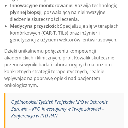
Innowacyjne monitorowanie:
Rozwija technologię
płynnej biopsji
, pozwalającą na nieinwazyjne
śledzenie skuteczności leczenia.
Medycyna przyszłości:
Specjalizuje się w terapiach
komórkowych (
CAR-T, TILs
) oraz inżynierii
genetycznej z użyciem wektorów lentiwirusowych.
Dzięki unikalnemu połączeniu kompetencji
akademickich i klinicznych, prof. Kowalik skutecznie
przenosi wyniki badań laboratoryjnych na poziom
konkretnych strategii terapeutycznych, realnie
wpływając na poprawę opieki nad pacjentem
onkologicznym.
Ogólnopolski Tydzień Projektów KPO w Ochronie
Zdrowia – KPO Inwestujemy w Twoje zdrowie! –
Konferencja w IITD PAN