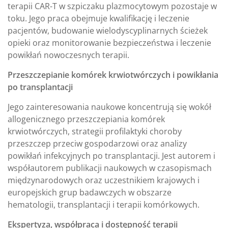
terapii CAR-T w szpiczaku plazmocytowym pozostaje w
toku. Jego praca obejmuje kwalifikację i leczenie
pacjentów, budowanie wielodyscyplinarnych ścieżek
opieki oraz monitorowanie bezpieczeństwa i leczenie
powikłań nowoczesnych terapii.
Przeszczepianie komórek krwiotwórczych i powikłania
po transplantacji
Jego zainteresowania naukowe koncentrują się wokół
allogenicznego przeszczepiania komórek
krwiotwórczych, strategii profilaktyki choroby
przeszczep przeciw gospodarzowi oraz analizy
powikłań infekcyjnych po transplantacji. Jest autorem i
współautorem publikacji naukowych w czasopismach
międzynarodowych oraz uczestnikiem krajowych i
europejskich grup badawczych w obszarze
hematologii, transplantacji i terapii komórkowych.
Ekspertyza, współpraca i dostępność terapii