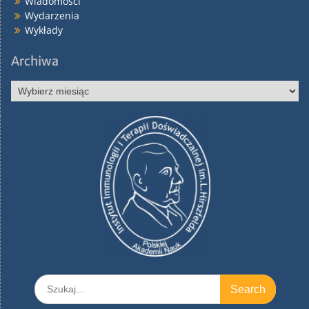
Wiadomości
Wydarzenia
Wykłady
Archiwa
Archiwa
Search
for: