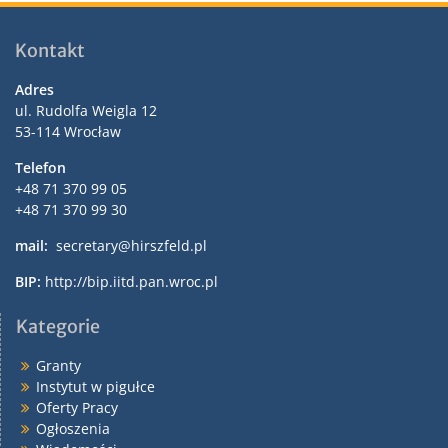
Kontakt
Adres
ul. Rudolfa Weigla 12
53-114 Wrocław
Telefon
+48 71 370 99 05
+48 71 370 99 30
mail:
secretary@hirszfeld.pl
BIP:
http://bip.iitd.pan.wroc.pl
Kategorie
Granty
Instytut w pigułce
Oferty Pracy
Ogłoszenia