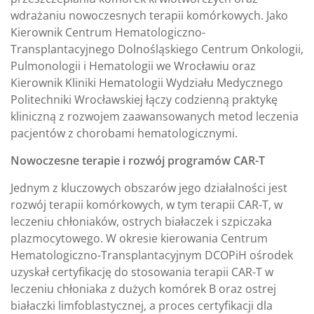
wdrażaniu nowoczesnych terapii komórkowych. Jako
Kierownik Centrum Hematologiczno-
Transplantacyjnego Dolnośląskiego Centrum Onkologii,
Pulmonologii i Hematologii we Wrocławiu oraz
Kierownik Kliniki Hematologii Wydziału Medycznego
Politechniki Wrocławskiej łączy codzienną praktykę
kliniczną z rozwojem zaawansowanych metod leczenia
pacjentów z chorobami hematologicznymi.
Nowoczesne terapie i rozwój programów CAR-T
Jednym z kluczowych obszarów jego działalności jest
rozwój terapii komórkowych, w tym terapii CAR-T, w
leczeniu chłoniaków, ostrych białaczek i szpiczaka
plazmocytowego. W okresie kierowania Centrum
Hematologiczno-Transplantacyjnym DCOPiH ośrodek
uzyskał certyfikację do stosowania terapii CAR-T w
leczeniu chłoniaka z dużych komórek B oraz ostrej
białaczki limfoblastycznej, a proces certyfikacji dla