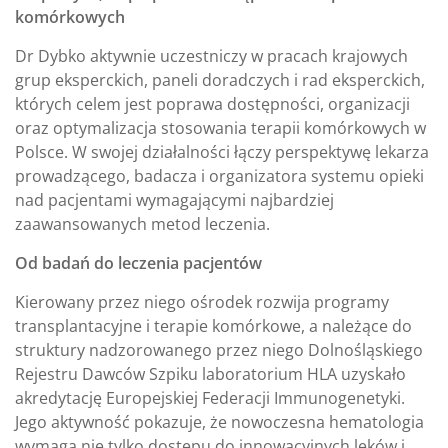
komórkowych
Dr Dybko aktywnie uczestniczy w pracach krajowych
grup eksperckich, paneli doradczych i rad eksperckich,
których celem jest poprawa dostępności, organizacji
oraz optymalizacja stosowania terapii komórkowych w
Polsce. W swojej działalności łączy perspektywę lekarza
prowadzącego, badacza i organizatora systemu opieki
nad pacjentami wymagającymi najbardziej
zaawansowanych metod leczenia.
Od badań do leczenia pacjentów
Kierowany przez niego ośrodek rozwija programy
transplantacyjne i terapie komórkowe, a należące do
struktury nadzorowanego przez niego Dolnośląskiego
Rejestru Dawców Szpiku laboratorium HLA uzyskało
akredytację Europejskiej Federacji Immunogenetyki.
Jego aktywność pokazuje, że nowoczesna hematologia
wymaga nie tylko dostępu do innowacyjnych leków i