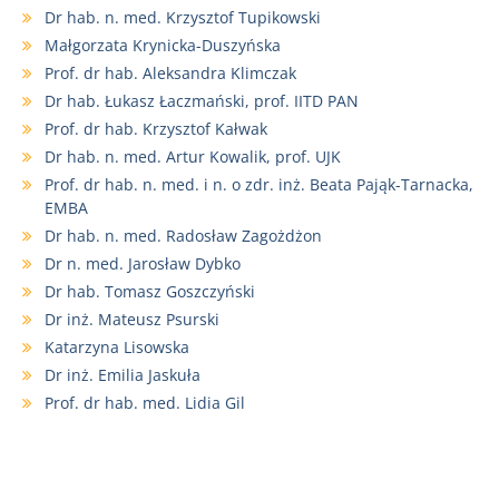
Dr hab. n. med. Krzysztof Tupikowski
Małgorzata Krynicka-Duszyńska
Prof. dr hab. Aleksandra Klimczak
Dr hab. Łukasz Łaczmański, prof. IITD PAN
Prof. dr hab. Krzysztof Kałwak
Dr hab. n. med. Artur Kowalik, prof. UJK
Prof. dr hab. n. med. i n. o zdr. inż. Beata Pająk-Tarnacka,
EMBA
Dr hab. n. med. Radosław Zagożdżon
Dr n. med. Jarosław Dybko
Dr hab. Tomasz Goszczyński
Dr inż. Mateusz Psurski
Katarzyna Lisowska
Dr inż. Emilia Jaskuła
Prof. dr hab. med. Lidia Gil