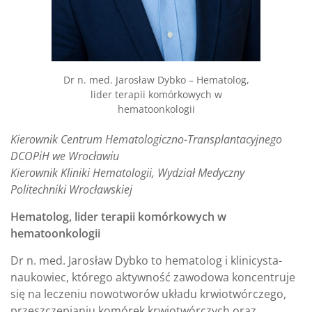
Dr n. med. Jarosław Dybko – Hematolog,
lider terapii komórkowych w
hematoonkologii
Kierownik Centrum Hematologiczno-Transplantacyjnego
DCOPiH we Wrocławiu
Kierownik Kliniki Hematologii, Wydział Medyczny
Politechniki Wrocławskiej
Hematolog, lider terapii komórkowych w
hematoonkologii
Dr n. med. Jarosław Dybko to hematolog i klinicysta-
naukowiec, którego aktywność zawodowa koncentruje
się na leczeniu nowotworów układu krwiotwórczego,
przeszczepianiu komórek krwiotwórczych oraz