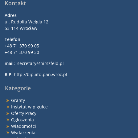
Kontakt
Adres
ul. Rudolfa Weigla 12
53-114 Wrocław
Telefon
+48 71 370 99 05
+48 71 370 99 30
mail:
secretary@hirszfeld.pl
BIP:
http://bip.iitd.pan.wroc.pl
Kategorie
Granty
Instytut w pigułce
Oferty Pracy
Ogłoszenia
Wiadomości
Wydarzenia