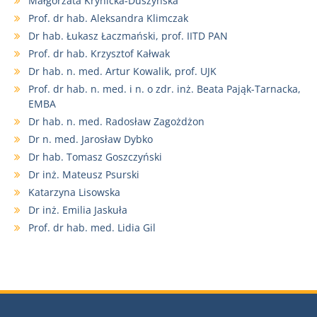
Małgorzata Krynicka-Duszyńska
Prof. dr hab. Aleksandra Klimczak
Dr hab. Łukasz Łaczmański, prof. IITD PAN
Prof. dr hab. Krzysztof Kałwak
Dr hab. n. med. Artur Kowalik, prof. UJK
Prof. dr hab. n. med. i n. o zdr. inż. Beata Pająk-Tarnacka,
EMBA
Dr hab. n. med. Radosław Zagożdżon
Dr n. med. Jarosław Dybko
Dr hab. Tomasz Goszczyński
Dr inż. Mateusz Psurski
Katarzyna Lisowska
Dr inż. Emilia Jaskuła
Prof. dr hab. med. Lidia Gil