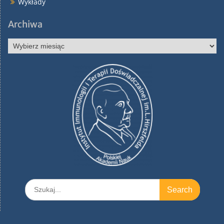
Wykłady
Archiwa
Archiwa
Search
for: