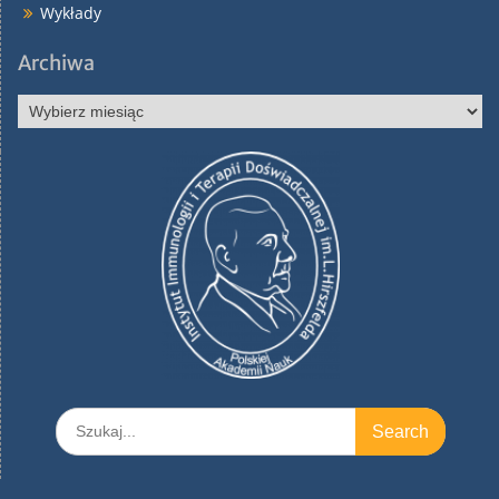
Wykłady
Archiwa
Archiwa
Search
for: