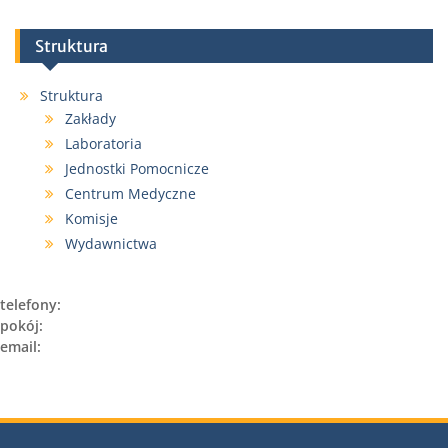
Struktura
Struktura
Zakłady
Laboratoria
Jednostki Pomocnicze
Centrum Medyczne
Komisje
Wydawnictwa
telefony:
pokój:
email: