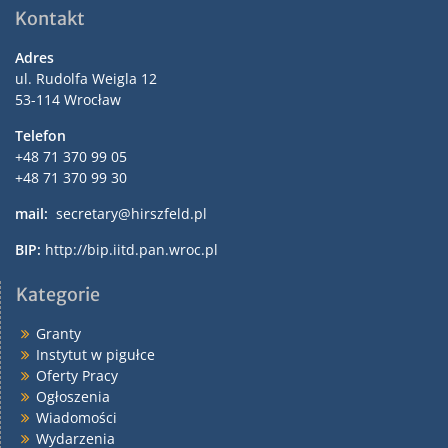
Kontakt
Adres
ul. Rudolfa Weigla 12
53-114 Wrocław
Telefon
+48 71 370 99 05
+48 71 370 99 30
mail:
secretary@hirszfeld.pl
BIP:
http://bip.iitd.pan.wroc.pl
Kategorie
Granty
Instytut w pigułce
Oferty Pracy
Ogłoszenia
Wiadomości
Wydarzenia