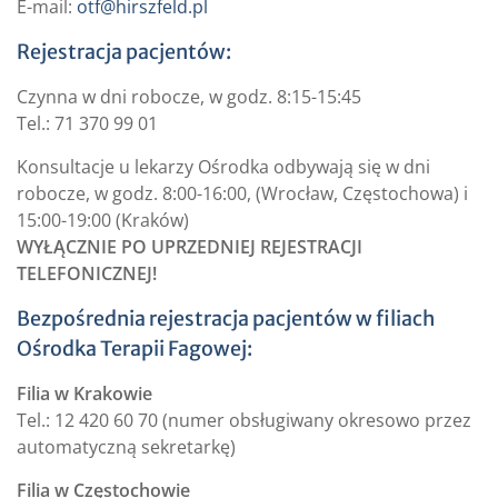
E-mail:
otf@hirszfeld.pl
Rejestracja pacjentów:
Czynna w dni robocze, w godz. 8:15-15:45
Tel.: 71 370 99 01
Konsultacje u lekarzy Ośrodka odbywają się w dni
robocze, w godz. 8:00-16:00, (Wrocław, Częstochowa) i
15:00-19:00 (Kraków)
WYŁĄCZNIE PO UPRZEDNIEJ REJESTRACJI
TELEFONICZNEJ!
Bezpośrednia rejestracja pacjentów w filiach
Ośrodka Terapii Fagowej:
Filia w Krakowie
Tel.: 12 420 60 70 (numer obsługiwany okresowo przez
automatyczną sekretarkę)
Filia w Częstochowie