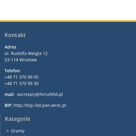
Kontakt
Adres
ul. Rudolfa Weigla 12
53-114 Wrocław
Telefon
+48 71 370 99 05
+48 71 370 99 30
mail:
secretary@hirszfeld.pl
BIP:
http://bip.iitd.pan.wroc.pl
Kategorie
Granty